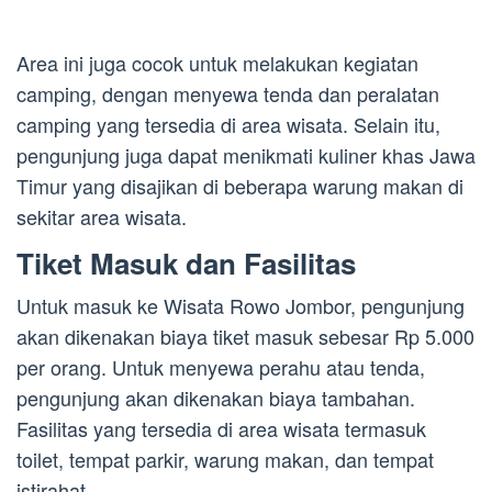
Area ini juga cocok untuk melakukan kegiatan
camping, dengan menyewa tenda dan peralatan
camping yang tersedia di area wisata. Selain itu,
pengunjung juga dapat menikmati kuliner khas Jawa
Timur yang disajikan di beberapa warung makan di
sekitar area wisata.
Tiket Masuk dan Fasilitas
Untuk masuk ke Wisata Rowo Jombor, pengunjung
akan dikenakan biaya tiket masuk sebesar Rp 5.000
per orang. Untuk menyewa perahu atau tenda,
pengunjung akan dikenakan biaya tambahan.
Fasilitas yang tersedia di area wisata termasuk
toilet, tempat parkir, warung makan, dan tempat
istirahat.