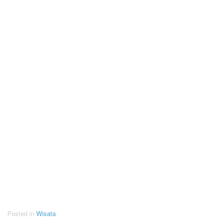
Posted in
Wisata