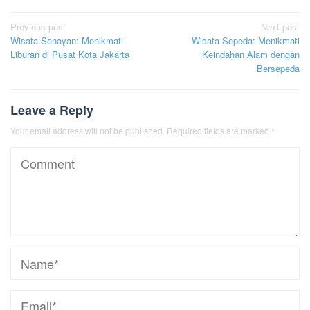
Post
Previous post
Next post
Wisata Senayan: Menikmati
Wisata Sepeda: Menikmati
navigation
Liburan di Pusat Kota Jakarta
Keindahan Alam dengan
Bersepeda
Leave a Reply
Your email address will not be published.
Required fields are marked
*