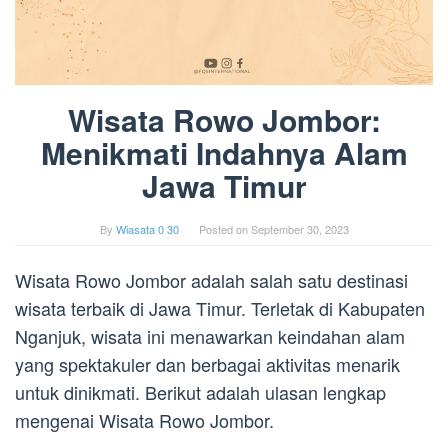
Wisata Rowo Jombor:
Menikmati Indahnya Alam
Jawa Timur
By
Wiasata 0 30
Posted on
September 30, 2023
Wisata Rowo Jombor adalah salah satu destinasi
wisata terbaik di Jawa Timur. Terletak di Kabupaten
Nganjuk, wisata ini menawarkan keindahan alam
yang spektakuler dan berbagai aktivitas menarik
untuk dinikmati. Berikut adalah ulasan lengkap
mengenai Wisata Rowo Jombor.