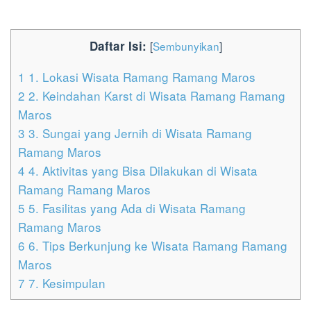
Daftar Isi:
[
Sembunyikan
]
1
1. Lokasi Wisata Ramang Ramang Maros
2
2. Keindahan Karst di Wisata Ramang Ramang
Maros
3
3. Sungai yang Jernih di Wisata Ramang
Ramang Maros
4
4. Aktivitas yang Bisa Dilakukan di Wisata
Ramang Ramang Maros
5
5. Fasilitas yang Ada di Wisata Ramang
Ramang Maros
6
6. Tips Berkunjung ke Wisata Ramang Ramang
Maros
7
7. Kesimpulan