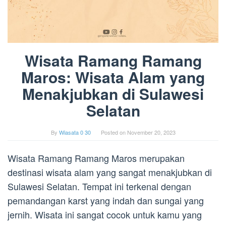
Wisata Ramang Ramang
Maros: Wisata Alam yang
Menakjubkan di Sulawesi
Selatan
By
Wiasata 0 30
Posted on
November 20, 2023
Wisata Ramang Ramang Maros merupakan
destinasi wisata alam yang sangat menakjubkan di
Sulawesi Selatan. Tempat ini terkenal dengan
pemandangan karst yang indah dan sungai yang
jernih. Wisata ini sangat cocok untuk kamu yang