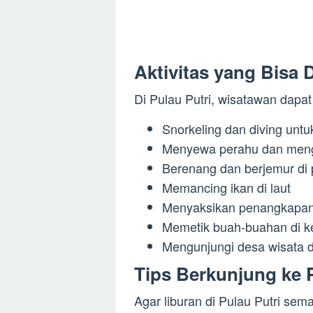
Aktivitas yang Bisa D
Di Pulau Putri, wisatawan dapat
Snorkeling dan diving untu
Menyewa perahu dan menge
Berenang dan berjemur di 
Memancing ikan di laut
Menyaksikan penangkapan 
Memetik buah-buahan di k
Mengunjungi desa wisata d
Tips Berkunjung ke P
Agar liburan di Pulau Putri se