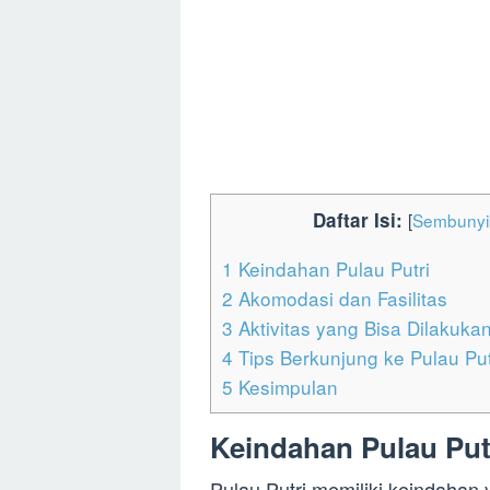
Daftar Isi:
[
Sembunyi
1
Keindahan Pulau Putri
2
Akomodasi dan Fasilitas
3
Aktivitas yang Bisa Dilakukan
4
Tips Berkunjung ke Pulau Put
5
Kesimpulan
Keindahan Pulau Put
Pulau Putri memiliki keindahan 