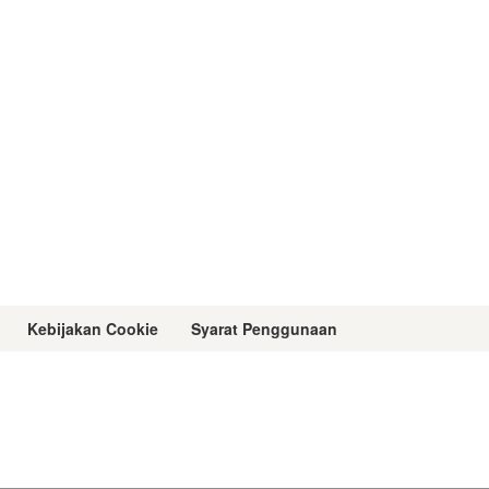
Kebijakan Cookie
Syarat Penggunaan