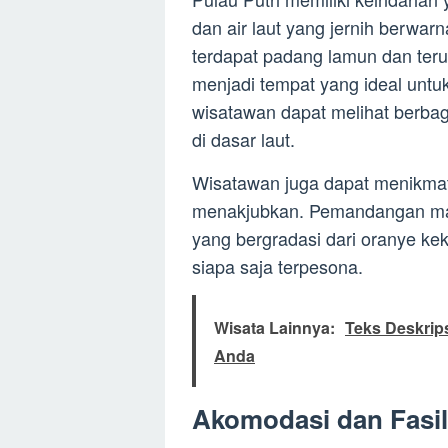
dan air laut yang jernih berwarna
terdapat padang lamun dan ter
menjadi tempat yang ideal untuk
wisatawan dapat melihat berbaga
di dasar laut.
Wisatawan juga dapat menikmati
menakjubkan. Pemandangan mata
yang bergradasi dari oranye k
siapa saja terpesona.
Wisata Lainnya:
Teks Deskrips
Anda
Akomodasi dan Fasil