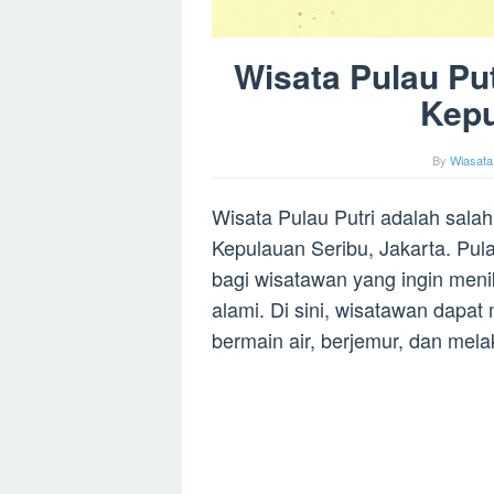
Wisata Pulau Put
Kepu
By
Wiasata
Wisata Pulau Putri adalah salah 
Kepulauan Seribu, Jakarta. Pulau
bagi wisatawan yang ingin men
alami. Di sini, wisatawan dapa
bermain air, berjemur, dan mela