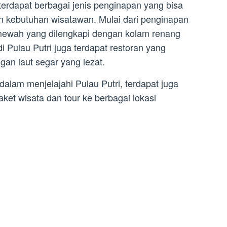
terdapat berbagai jenis penginapan yang bisa
an kebutuhan wisatawan. Mulai dari penginapan
mewah yang dilengkapi dengan kolam renang
, di Pulau Putri juga terdapat restoran yang
gan laut segar yang lezat.
lam menjelajahi Pulau Putri, terdapat juga
ket wisata dan tour ke berbagai lokasi