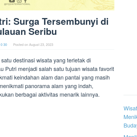
ri: Surga Tersembunyi di
lauan Seribu
 0 30
Posted on
August 23, 2023
satu destinasi wisata yang terletak di
 Putri menjadi salah satu tujuan wisata favorit
ikmati keindahan alam dan pantai yang masih
t menikmati panorama alam yang indah,
kukan berbagai aktivitas menarik lainnya.
Wisat
Meni
Buday
Menik