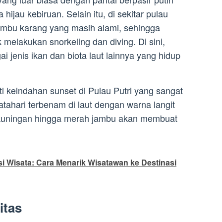
 hijau kebiruan. Selain itu, di sekitar pulau
umbu karang yang masih alami, sehingga
 melakukan snorkeling dan diving. Di sini,
i jenis ikan dan biota laut lainnya yang hidup
 keindahan sunset di Pulau Putri yang sangat
hari terbenam di laut dengan warna langit
ekuningan hingga merah jambu akan membuat
i Wisata: Cara Menarik Wisatawan ke Destinasi
itas