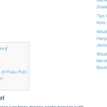
Zeal
Tips 
Kota
Wisat
Harg
Jantu
kan
]
Wisat
Meni
Barat
 di Pulau Putri
ri
ri
yang luar biasa dengan pantai berpasir putih