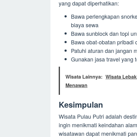
yang dapat diperhatikan:
Bawa perlengkapan snorkel
biaya sewa
Bawa sunblock dan topi unt
Bawa obat-obatan pribadi
Patuhi aturan dan jangan 
Gunakan jasa travel yang 
Wisata Lainnya:
Wisata Lebak
Menawan
Kesimpulan
Wisata Pulau Putri adalah desti
ingin menikmati keindahan alam 
wisatawan dapat menikmati pano