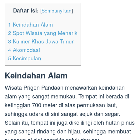
Daftar Isi:
[
Sembunyikan
]
1
Keindahan Alam
2
Spot Wisata yang Menarik
3
Kuliner Khas Jawa Timur
4
Akomodasi
5
Kesimpulan
Keindahan Alam
Wisata Prigen Pandaan menawarkan keindahan
alam yang sangat memukau. Tempat ini berada di
ketinggian 700 meter di atas permukaan laut,
sehingga udara di sini sangat sejuk dan segar.
Selain itu, tempat ini juga dikelilingi oleh hutan pinus
yang sangat rindang dan hijau, sehingga membuat
suasana di sini semakin sejuk dan asri.