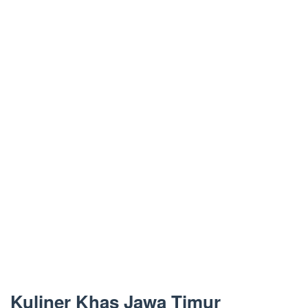
Kuliner Khas Jawa Timur