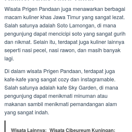
Wisata Prigen Pandaan juga menawarkan berbagai
macam kuliner khas Jawa Timur yang sangat lezat.
Salah satunya adalah Soto Lamongan, di mana
pengunjung dapat mencicipi soto yang sangat gurih
dan nikmat. Selain itu, terdapat juga kuliner lainnya
seperti nasi pecel, nasi rawon, dan masih banyak
lagi.
Di dalam wisata Prigen Pandaan, terdapat juga
kafe-kafe yang sangat cozy dan instagramable.
Salah satunya adalah kafe Sky Garden, di mana
pengunjung dapat menikmati minuman atau
makanan sambil menikmati pemandangan alam
yang sangat indah.
Wisata Lainnya:
Wisata Cibeureum Kuningan: