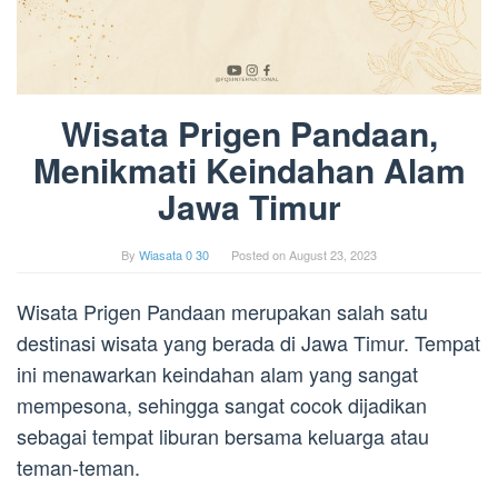
Wisata Prigen Pandaan,
Menikmati Keindahan Alam
Jawa Timur
By
Wiasata 0 30
Posted on
August 23, 2023
Wisata Prigen Pandaan merupakan salah satu
destinasi wisata yang berada di Jawa Timur. Tempat
ini menawarkan keindahan alam yang sangat
mempesona, sehingga sangat cocok dijadikan
sebagai tempat liburan bersama keluarga atau
teman-teman.