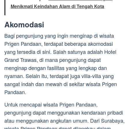
Menikmati Keindahan Alam di Tengah Kota
Akomodasi
Bagi pengunjung yang ingin menginap di wisata
Prigen Pandaan, terdapat beberapa akomodasi
yang tersedia di sini. Salah satunya adalah Hotel
Grand Trawas, di mana pengunjung dapat
menginap dengan fasilitas yang lengkap dan
nyaman. Selain itu, terdapat juga villa-villa yang
sangat indah dan mewah di sekitar wisata Prigen
Pandaan.
Untuk mencapai wisata Prigen Pandaan,
pengunjung dapat menggunakan kendaraan pribadi
atau menggunakan angkutan umum. Dari Surabaya,
wisata Prigen Pandaan dapat dijangkau dalam