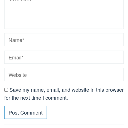
Save my name, email, and website in this browser
for the next time I comment.