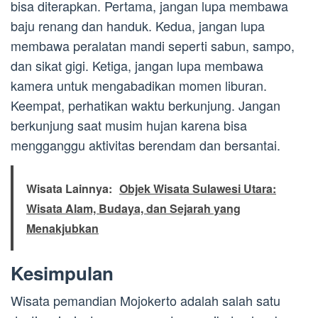
bisa diterapkan. Pertama, jangan lupa membawa
baju renang dan handuk. Kedua, jangan lupa
membawa peralatan mandi seperti sabun, sampo,
dan sikat gigi. Ketiga, jangan lupa membawa
kamera untuk mengabadikan momen liburan.
Keempat, perhatikan waktu berkunjung. Jangan
berkunjung saat musim hujan karena bisa
mengganggu aktivitas berendam dan bersantai.
Wisata Lainnya:
Objek Wisata Sulawesi Utara:
Wisata Alam, Budaya, dan Sejarah yang
Menakjubkan
Kesimpulan
Wisata pemandian Mojokerto adalah salah satu