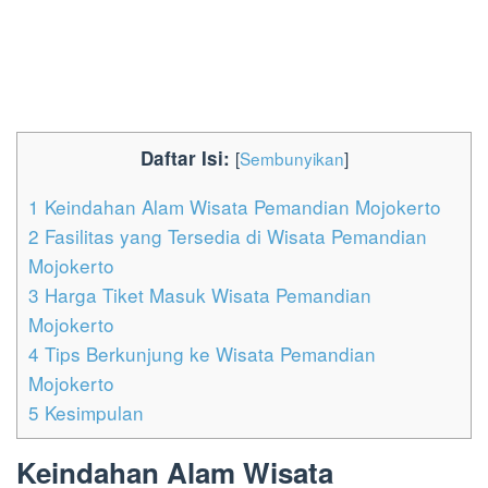
Daftar Isi:
[
Sembunyikan
]
1
Keindahan Alam Wisata Pemandian Mojokerto
2
Fasilitas yang Tersedia di Wisata Pemandian
Mojokerto
3
Harga Tiket Masuk Wisata Pemandian
Mojokerto
4
Tips Berkunjung ke Wisata Pemandian
Mojokerto
5
Kesimpulan
Keindahan Alam Wisata