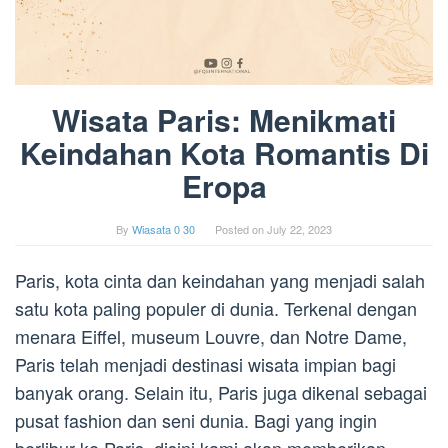
Wisata Paris: Menikmati
Keindahan Kota Romantis Di
Eropa
By
Wiasata 0 30
Posted on
July 22, 2023
Paris, kota cinta dan keindahan yang menjadi salah
satu kota paling populer di dunia. Terkenal dengan
menara Eiffel, museum Louvre, dan Notre Dame,
Paris telah menjadi destinasi wisata impian bagi
banyak orang. Selain itu, Paris juga dikenal sebagai
pusat fashion dan seni dunia. Bagi yang ingin