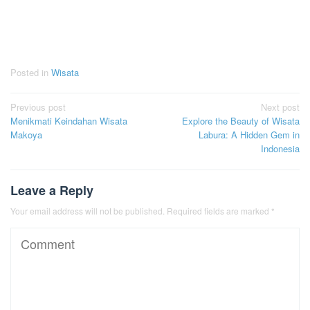
Posted in
Wisata
Post
Previous post
Next post
Menikmati Keindahan Wisata
Explore the Beauty of Wisata
navigation
Makoya
Labura: A Hidden Gem in
Indonesia
Leave a Reply
Your email address will not be published.
Required fields are marked
*