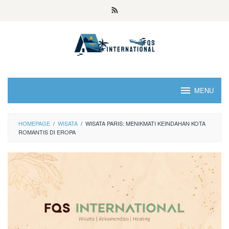
MENU
HOMEPAGE
/
WISATA
/
WISATA PARIS: MENIKMATI KEINDAHAN KOTA
ROMANTIS DI EROPA