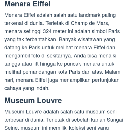
Menara Eiffel
Menara Eiffel adalah salah satu landmark paling
terkenal di dunia. Terletak di Champ de Mars,
menara setinggi 324 meter ini adalah simbol Paris
yang tak terbantahkan. Banyak wisatawan yang
datang ke Paris untuk melihat menara Eiffel dan
mengambil foto di sekitarnya. Anda bisa menaiki
tangga atau lift hingga ke puncak menara untuk
melihat pemandangan kota Paris dari atas. Malam
hari, menara Eiffel juga menampilkan pertunjukan
cahaya yang indah.
Museum Louvre
Museum Louvre adalah salah satu museum seni
terbesar di dunia. Terletak di sebelah kanan Sungai
Seine, museum ini memiliki koleksi seni yang