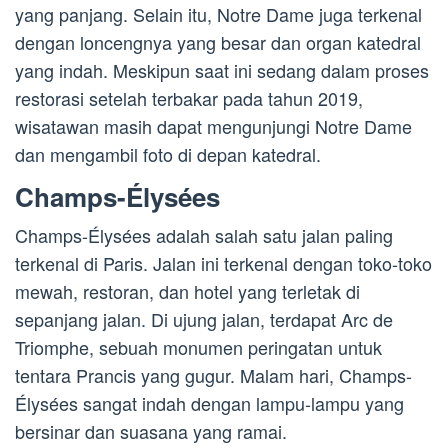
yang panjang. Selain itu, Notre Dame juga terkenal
dengan loncengnya yang besar dan organ katedral
yang indah. Meskipun saat ini sedang dalam proses
restorasi setelah terbakar pada tahun 2019,
wisatawan masih dapat mengunjungi Notre Dame
dan mengambil foto di depan katedral.
Champs-Élysées
Champs-Élysées adalah salah satu jalan paling
terkenal di Paris. Jalan ini terkenal dengan toko-toko
mewah, restoran, dan hotel yang terletak di
sepanjang jalan. Di ujung jalan, terdapat Arc de
Triomphe, sebuah monumen peringatan untuk
tentara Prancis yang gugur. Malam hari, Champs-
Élysées sangat indah dengan lampu-lampu yang
bersinar dan suasana yang ramai.