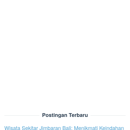
Postingan Terbaru
Wisata Sekitar Jimbaran Bali: Menikmati Keindahan