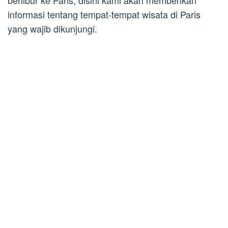
berlibur ke Paris, disini kami akan memberikan
informasi tentang tempat-tempat wisata di Paris
yang wajib dikunjungi.