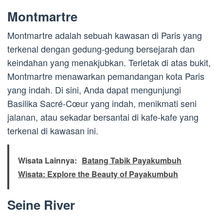
Montmartre
Montmartre adalah sebuah kawasan di Paris yang
terkenal dengan gedung-gedung bersejarah dan
keindahan yang menakjubkan. Terletak di atas bukit,
Montmartre menawarkan pemandangan kota Paris
yang indah. Di sini, Anda dapat mengunjungi
Basilika Sacré-Cœur yang indah, menikmati seni
jalanan, atau sekadar bersantai di kafe-kafe yang
terkenal di kawasan ini.
Wisata Lainnya:
Batang Tabik Payakumbuh
Wisata: Explore the Beauty of Payakumbuh
Seine River