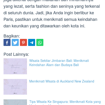
yang lezat, serta fashion dan seninya yang terkenal
di seluruh dunia. Jadi, jika Anda ingin berlibur ke
Paris, pastikan untuk menikmati semua keindahan
dan keunikan yang ditawarkan oleh kota ini.
Bagikan:
Post Lainnya:
Wisata Sekitar Jimbaran Bali: Menikmati
Keindahan Alam dan Budaya Bali
Menikmati Wisata di Auckland New Zealand
Tips Wisata Ke Singapura: Menikmati Kota yang