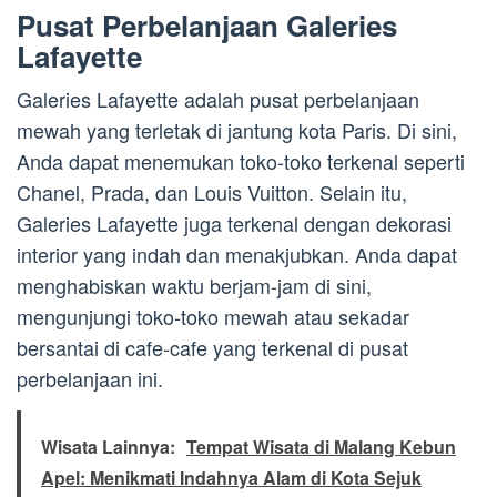
Pusat Perbelanjaan Galeries
Lafayette
Galeries Lafayette adalah pusat perbelanjaan
mewah yang terletak di jantung kota Paris. Di sini,
Anda dapat menemukan toko-toko terkenal seperti
Chanel, Prada, dan Louis Vuitton. Selain itu,
Galeries Lafayette juga terkenal dengan dekorasi
interior yang indah dan menakjubkan. Anda dapat
menghabiskan waktu berjam-jam di sini,
mengunjungi toko-toko mewah atau sekadar
bersantai di cafe-cafe yang terkenal di pusat
perbelanjaan ini.
Wisata Lainnya:
Tempat Wisata di Malang Kebun
Apel: Menikmati Indahnya Alam di Kota Sejuk