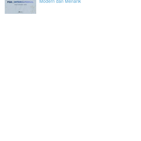
Modern dan Menarik