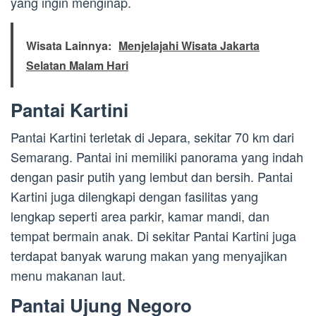
yang ingin menginap.
Wisata Lainnya:
Menjelajahi Wisata Jakarta
Selatan Malam Hari
Pantai Kartini
Pantai Kartini terletak di Jepara, sekitar 70 km dari
Semarang. Pantai ini memiliki panorama yang indah
dengan pasir putih yang lembut dan bersih. Pantai
Kartini juga dilengkapi dengan fasilitas yang
lengkap seperti area parkir, kamar mandi, dan
tempat bermain anak. Di sekitar Pantai Kartini juga
terdapat banyak warung makan yang menyajikan
menu makanan laut.
Pantai Ujung Negoro