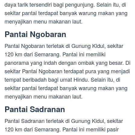
daya tarik tersendiri bagi pengunjung. Selain itu, di
sekitar pantai terdapat banyak warung makan yang
menyajikan menu makanan laut.
Pantai Ngobaran
Pantai Ngobaran terletak di Gunung Kidul, sekitar
120 km dari Semarang. Pantai ini memiliki
panorama yang indah dengan ombak yang besar. Di
sekitar Pantai Ngobaran terdapat pura yang menjadi
tempat beribadah bagi umat Hindu. Selain itu, di
sekitar pantai terdapat banyak warung makan yang
menyajikan menu makanan laut.
Pantai Sadranan
Pantai Sadranan terletak di Gunung Kidul, sekitar
120 km dari Semarang. Pantai ini memiliki pasir