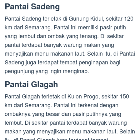
Pantai Sadeng
Pantai Sadeng terletak di Gunung Kidul, sekitar 120
km dari Semarang. Pantai ini memiliki pasir putih
yang lembut dan ombak yang tenang. Di sekitar
pantai terdapat banyak warung makan yang
menyajikan menu makanan laut. Selain itu, di Pantai
Sadeng juga terdapat tempat penginapan bagi
pengunjung yang ingin menginap.
Pantai Glagah
Pantai Glagah terletak di Kulon Progo, sekitar 150
km dari Semarang. Pantai ini terkenal dengan
ombaknya yang besar dan pasir putihnya yang
lembut. Di sekitar pantai terdapat banyak warung
makan yang menyajikan menu makanan laut. Selain
itu, di Pantai Glagah juga terdapat tempat