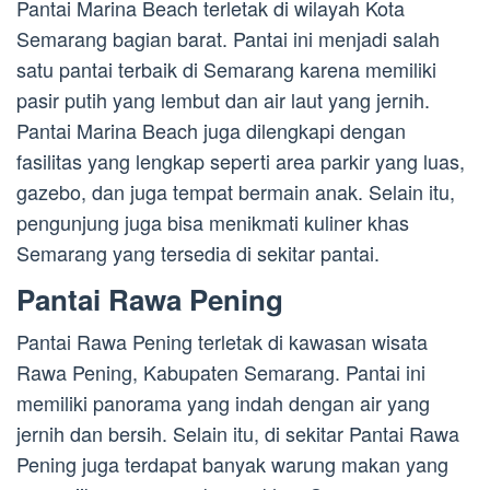
Pantai Marina Beach terletak di wilayah Kota
Semarang bagian barat. Pantai ini menjadi salah
satu pantai terbaik di Semarang karena memiliki
pasir putih yang lembut dan air laut yang jernih.
Pantai Marina Beach juga dilengkapi dengan
fasilitas yang lengkap seperti area parkir yang luas,
gazebo, dan juga tempat bermain anak. Selain itu,
pengunjung juga bisa menikmati kuliner khas
Semarang yang tersedia di sekitar pantai.
Pantai Rawa Pening
Pantai Rawa Pening terletak di kawasan wisata
Rawa Pening, Kabupaten Semarang. Pantai ini
memiliki panorama yang indah dengan air yang
jernih dan bersih. Selain itu, di sekitar Pantai Rawa
Pening juga terdapat banyak warung makan yang