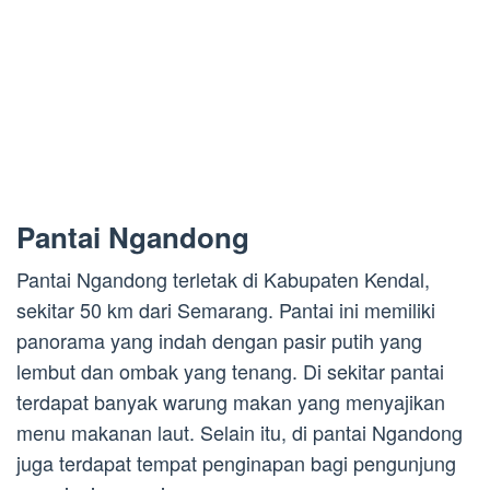
Pantai Ngandong
Pantai Ngandong terletak di Kabupaten Kendal,
sekitar 50 km dari Semarang. Pantai ini memiliki
panorama yang indah dengan pasir putih yang
lembut dan ombak yang tenang. Di sekitar pantai
terdapat banyak warung makan yang menyajikan
menu makanan laut. Selain itu, di pantai Ngandong
juga terdapat tempat penginapan bagi pengunjung