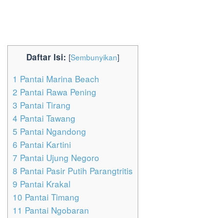
Daftar Isi:
[
Sembunyikan
]
1
Pantai Marina Beach
2
Pantai Rawa Pening
3
Pantai Tirang
4
Pantai Tawang
5
Pantai Ngandong
6
Pantai Kartini
7
Pantai Ujung Negoro
8
Pantai Pasir Putih Parangtritis
9
Pantai Krakal
10
Pantai Timang
11
Pantai Ngobaran