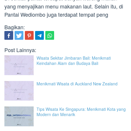
yang menyajikan menu makanan laut. Selain itu, di
Pantai Wediombo juga terdapat tempat peng
Bagikan:
Post Lainnya:
Wisata Sekitar Jimbaran Bali: Menikmati
Keindahan Alam dan Budaya Bali
Menikmati Wisata di Auckland New Zealand
Tips Wisata Ke Singapura: Menikmati Kota yang
Modern dan Menarik