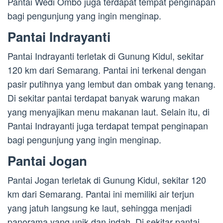
Pantai Wedi Ombo juga terdapat tempat penginapan
bagi pengunjung yang ingin menginap.
Pantai Indrayanti
Pantai Indrayanti terletak di Gunung Kidul, sekitar
120 km dari Semarang. Pantai ini terkenal dengan
pasir putihnya yang lembut dan ombak yang tenang.
Di sekitar pantai terdapat banyak warung makan
yang menyajikan menu makanan laut. Selain itu, di
Pantai Indrayanti juga terdapat tempat penginapan
bagi pengunjung yang ingin menginap.
Pantai Jogan
Pantai Jogan terletak di Gunung Kidul, sekitar 120
km dari Semarang. Pantai ini memiliki air terjun
yang jatuh langsung ke laut, sehingga menjadi
panorama yang unik dan indah. Di sekitar pantai