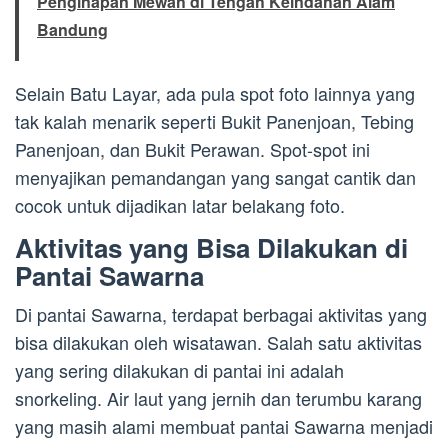
Penginapan Mewah di Tengah Keindahan Alam
Bandung
Selain Batu Layar, ada pula spot foto lainnya yang
tak kalah menarik seperti Bukit Panenjoan, Tebing
Panenjoan, dan Bukit Perawan. Spot-spot ini
menyajikan pemandangan yang sangat cantik dan
cocok untuk dijadikan latar belakang foto.
Aktivitas yang Bisa Dilakukan di
Pantai Sawarna
Di pantai Sawarna, terdapat berbagai aktivitas yang
bisa dilakukan oleh wisatawan. Salah satu aktivitas
yang sering dilakukan di pantai ini adalah
snorkeling. Air laut yang jernih dan terumbu karang
yang masih alami membuat pantai Sawarna menjadi