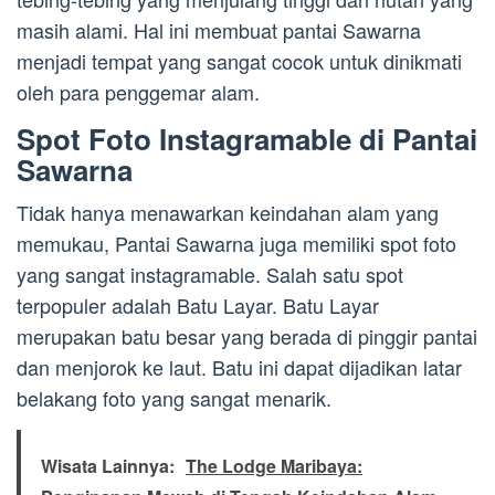
masih alami. Hal ini membuat pantai Sawarna
menjadi tempat yang sangat cocok untuk dinikmati
oleh para penggemar alam.
Spot Foto Instagramable di Pantai
Sawarna
Tidak hanya menawarkan keindahan alam yang
memukau, Pantai Sawarna juga memiliki spot foto
yang sangat instagramable. Salah satu spot
terpopuler adalah Batu Layar. Batu Layar
merupakan batu besar yang berada di pinggir pantai
dan menjorok ke laut. Batu ini dapat dijadikan latar
belakang foto yang sangat menarik.
Wisata Lainnya:
The Lodge Maribaya: