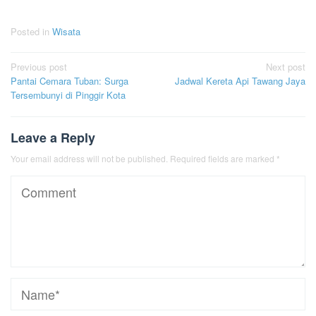
Posted in
Wisata
Post
Previous post
Next post
Pantai Cemara Tuban: Surga
Jadwal Kereta Api Tawang Jaya
navigation
Tersembunyi di Pinggir Kota
Leave a Reply
Your email address will not be published.
Required fields are marked
*