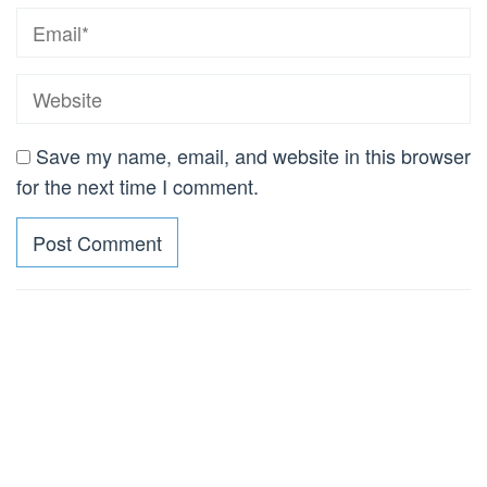
Save my name, email, and website in this browser
for the next time I comment.