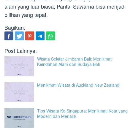
alam yang luar biasa, Pantai Sawarna bisa menjadi
pilihan yang tepat.
Bagikan:
Post Lainnya:
Wisata Sekitar Jimbaran Bali: Menikmati
Keindahan Alam dan Budaya Bali
Menikmati Wisata di Auckland New Zealand
Tips Wisata Ke Singapura: Menikmati Kota yang
Modern dan Menarik