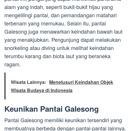
alam yang indah, seperti bukit-bukit hijau yang
mengelilingi pantai, dan pemandangan matahari
terbenam yang memukau. Selain itu, pantai
Galesong juga menawarkan keindahan bawah laut
yang menakjubkan. Pengunjung dapat melakukan
snorkeling atau diving untuk melihat keindahan
terumbu karang dan biota laut yang beraneka
ragam.
Wisata Lainnya:
Menelusuri Keindahan Objek
Wisata Budaya di Indonesia
Keunikan Pantai Galesong
Pantai Galesong memiliki keunikan tersendiri yang
membuatnya berbeda dengan pantai-pantai lainnya.