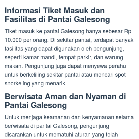
Informasi Tiket Masuk dan
Fasilitas di Pantai Galesong
Tiket masuk ke pantai Galesong hanya sebesar Rp
10.000 per orang. Di sekitar pantai, terdapat banyak
fasilitas yang dapat digunakan oleh pengunjung,
seperti kamar mandi, tempat parkir, dan warung
makan. Pengunjung juga dapat menyewa perahu
untuk berkeliling sekitar pantai atau mencari spot
snorkeling yang menarik.
Berwisata Aman dan Nyaman di
Pantai Galesong
Untuk menjaga keamanan dan kenyamanan selama
berwisata di pantai Galesong, pengunjung
disarankan untuk mematuhi aturan yang telah