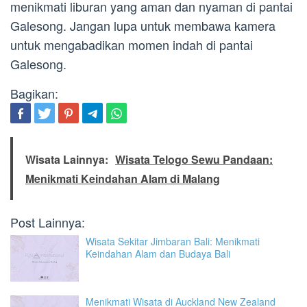
menikmati liburan yang aman dan nyaman di pantai
Galesong. Jangan lupa untuk membawa kamera
untuk mengabadikan momen indah di pantai
Galesong.
Bagikan:
Wisata Lainnya:
Wisata Telogo Sewu Pandaan:
Menikmati Keindahan Alam di Malang
Post Lainnya:
Wisata Sekitar Jimbaran Bali: Menikmati
Keindahan Alam dan Budaya Bali
Menikmati Wisata di Auckland New Zealand