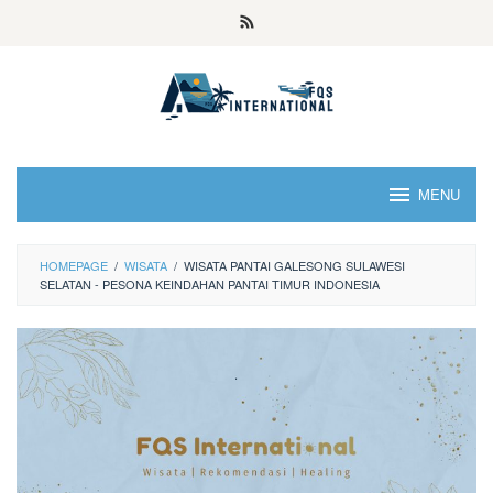
MENU
HOMEPAGE
/
WISATA
/
WISATA PANTAI GALESONG SULAWESI
SELATAN - PESONA KEINDAHAN PANTAI TIMUR INDONESIA