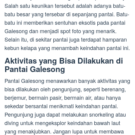
Salah satu keunikan tersebut adalah adanya batu-
batu besar yang tersebar di sepanjang pantai. Batu-
batu ini memberikan sentuhan eksotis pada pantai
Galesong dan menjadi spot foto yang menarik.
Selain itu, di sekitar pantai juga terdapat hamparan
kebun kelapa yang menambah keindahan pantai ini.
Aktivitas yang Bisa Dilakukan di
Pantai Galesong
Pantai Galesong menawarkan banyak aktivitas yang
bisa dilakukan oleh pengunjung, seperti berenang,
berjemur, bermain pasir, bermain air, atau hanya
sekedar bersantai menikmati keindahan pantai.
Pengunjung juga dapat melakukan snorkeling atau
diving untuk mengeksplor keindahan bawah laut
yang menakjubkan. Jangan lupa untuk membawa