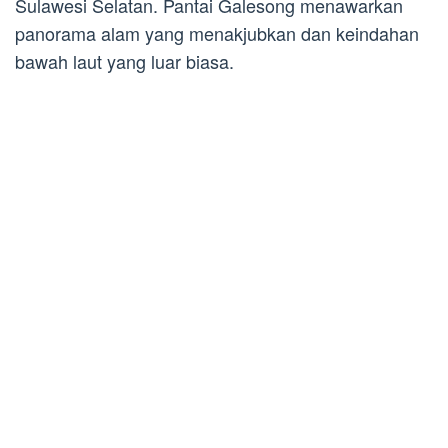
Sulawesi Selatan. Pantai Galesong menawarkan
panorama alam yang menakjubkan dan keindahan
bawah laut yang luar biasa.