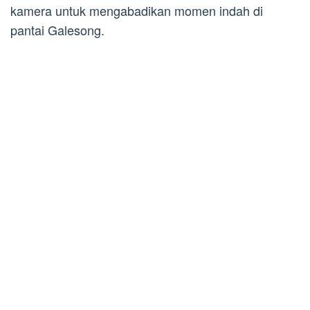
kamera untuk mengabadikan momen indah di
pantai Galesong.