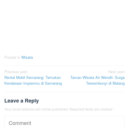
Posted in
Wisata
Post
Previous post
Next post
Rental Mobil Semarang: Temukan
Taman Wisata Air Wendit: Surga
navigation
Kendaraan Impianmu di Semarang
Tersembunyi di Malang
Leave a Reply
Your email address will not be published.
Required fields are marked
*