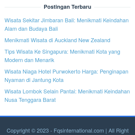
Postingan Terbaru
Wisata Sekitar Jimbaran Bali: Menikmati Keindahan
Alam dan Budaya Bali
Menikmati Wisata di Auckland New Zealand
Tips Wisata Ke Singapura: Menikmati Kota yang
Modern dan Menarik
Wisata Niaga Hotel Purwokerto Harga: Penginapan
Nyaman di Jantung Kota
Wisata Lombok Selain Pantai: Menikmati Keindahan
Nusa Tenggara Barat
Copyright © 2023 - Fqsinternational.com | All Right