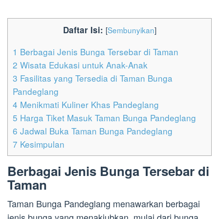
Daftar Isi:
[
Sembunyikan
]
1
Berbagai Jenis Bunga Tersebar di Taman
2
Wisata Edukasi untuk Anak-Anak
3
Fasilitas yang Tersedia di Taman Bunga
Pandeglang
4
Menikmati Kuliner Khas Pandeglang
5
Harga Tiket Masuk Taman Bunga Pandeglang
6
Jadwal Buka Taman Bunga Pandeglang
7
Kesimpulan
Berbagai Jenis Bunga Tersebar di
Taman
Taman Bunga Pandeglang menawarkan berbagai
jenis bunga yang menakjubkan, mulai dari bunga