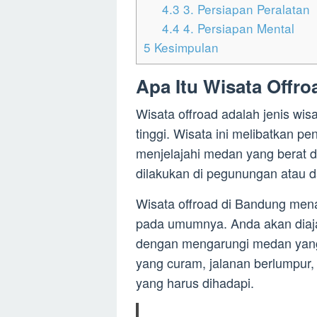
4.3
3. Persiapan Peralatan
4.4
4. Persiapan Mental
5
Kesimpulan
Apa Itu Wisata Offro
Wisata offroad adalah jenis wi
tinggi. Wisata ini melibatkan 
menjelajahi medan yang berat da
dilakukan di pegunungan atau d
Wisata offroad di Bandung men
pada umumnya. Anda akan diaja
dengan mengarungi medan yang 
yang curam, jalanan berlumpur,
yang harus dihadapi.