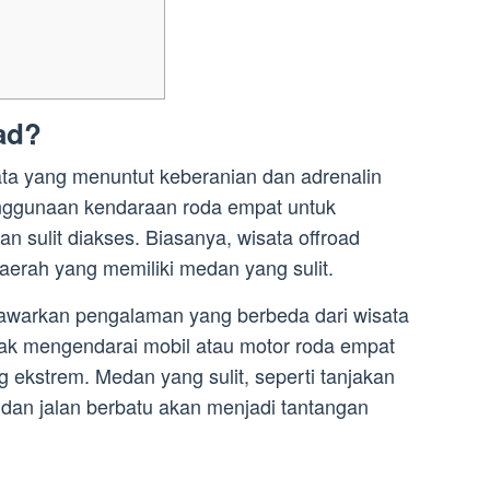
ad?
sata yang menuntut keberanian dan adrenalin
penggunaan kendaraan roda empat untuk
n sulit diakses. Biasanya, wisata offroad
aerah yang memiliki medan yang sulit.
awarkan pengalaman yang berbeda dari wisata
k mengendarai mobil atau motor roda empat
ekstrem. Medan yang sulit, seperti tanjakan
 dan jalan berbatu akan menjadi tantangan