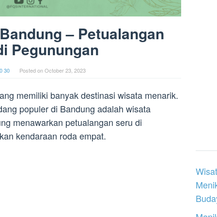
 Bandung – Petualangan
di Pegunungan
0 30
Posted on
October 23, 2023
ang memiliki banyak destinasi wisata menarik.
edang populer di Bandung adalah wisata
dung menawarkan petualangan seru di
an kendaraan roda empat.
Wisat
Meni
Buday
Menik