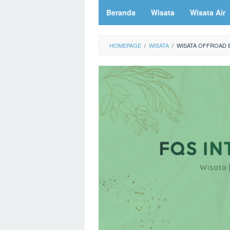
Beranda
Wisata
Wisata Air
HOMEPAGE
/
WISATA
/
WISATA OFFROAD 