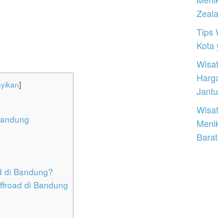
Zeal
Tips 
Kota
Wisat
Harg
yikan
]
Jantu
Wisat
 Bandung
Meni
Barat
d di Bandung?
ffroad di Bandung
n