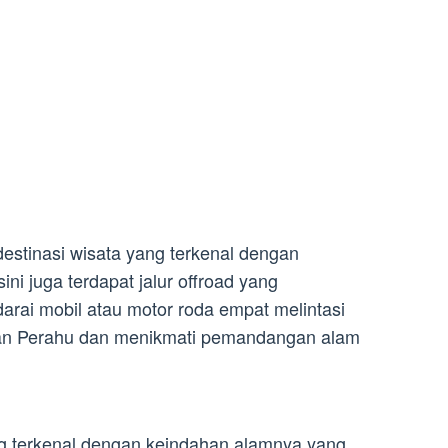
stinasi wisata yang terkenal dengan
ni juga terdapat jalur offroad yang
rai mobil atau motor roda empat melintasi
uban Perahu dan menikmati pemandangan alam
g terkenal dengan keindahan alamnya yang