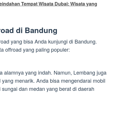
Keindahan Tempat Wisata Dubai: Wisata yang
froad di Bandung
froad yang bisa Anda kunjungi di Bandung.
ta offroad yang paling populer:
ta alamnya yang indah. Namun, Lembang juga
ad yang menarik. Anda bisa mengendarai mobil
i sungai dan medan yang berat di daerah