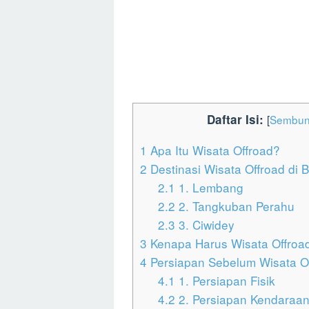
Daftar Isi:
[
Sembun
1
Apa Itu Wisata Offroad?
2
Destinasi Wisata Offroad di
2.1
1. Lembang
2.2
2. Tangkuban Perahu
2.3
3. Ciwidey
3
Kenapa Harus Wisata Offroa
4
Persiapan Sebelum Wisata O
4.1
1. Persiapan Fisik
4.2
2. Persiapan Kendaraa