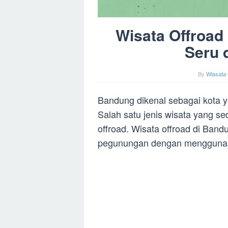
Wisata Offroad
Seru 
By
Wiasata 
Bandung dikenal sebagai kota y
Salah satu jenis wisata yang s
offroad. Wisata offroad di Ban
pegunungan dengan menggunak