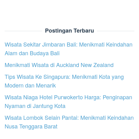
Postingan Terbaru
Wisata Sekitar Jimbaran Bali: Menikmati Keindahan
Alam dan Budaya Bali
Menikmati Wisata di Auckland New Zealand
Tips Wisata Ke Singapura: Menikmati Kota yang
Modern dan Menarik
Wisata Niaga Hotel Purwokerto Harga: Penginapan
Nyaman di Jantung Kota
Wisata Lombok Selain Pantai: Menikmati Keindahan
Nusa Tenggara Barat