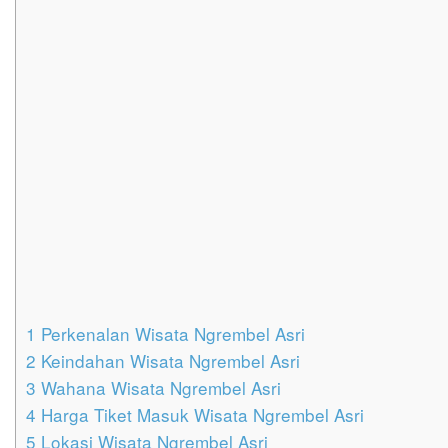
1
Perkenalan Wisata Ngrembel Asri
2
Keindahan Wisata Ngrembel Asri
3
Wahana Wisata Ngrembel Asri
4
Harga Tiket Masuk Wisata Ngrembel Asri
5
Lokasi Wisata Ngrembel Asri