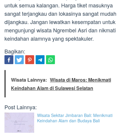
untuk semua kalangan. Harga tiket masuknya
sangat terjangkau dan lokasinya sangat mudah
dijangkau. Jangan lewatkan kesempatan untuk
mengunjungi wisata Ngrembel Asri dan nikmati
keindahan alamnya yang spektakuler.
Bagikan:
Wisata Lainnya:
Wisata di Maros: Menikmati
Keindahan Alam di Sulawesi Selatan
Post Lainnya:
Wisata Sekitar Jimbaran Bali: Menikmati
Keindahan Alam dan Budaya Bali