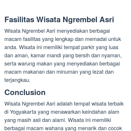
Fasilitas Wisata Ngrembel Asri
Wisata Ngrembel Asri menyediakan berbagai
macam fasilitas yang lengkap dan memadai untuk
anda. Wisata ini memiliki tempat parkir yang luas
dan aman, kamar mandi yang bersih dan nyaman,
serta warung makan yang menyediakan berbagai
macam makanan dan minuman yang lezat dan
terjangkau.
Conclusion
Wisata Ngrembel Asri adalah tempat wisata terbaik
di Yogyakarta yang menawarkan keindahan alam
yang masih asli dan alami. Wisata ini memiliki
berbagai macam wahana yang menarik dan cocok