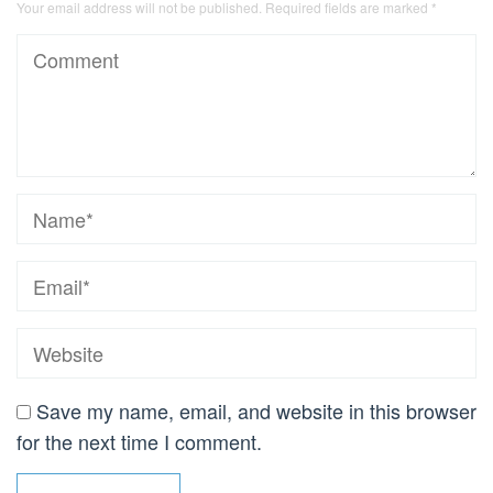
Your email address will not be published.
Required fields are marked
*
Save my name, email, and website in this browser
for the next time I comment.