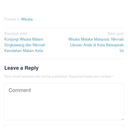
Posted in
Wisata
Post
Previous post
Next post
Kunjungi Wisata Malam
Wisata Melaka Malaysia: Nikmati
navigation
Singkawang dan Nikmati
Liburan Anda di Kota Bersejarah
Keindahan Malam Kota
Ini
Leave a Reply
Your email address will not be published.
Required fields are marked
*