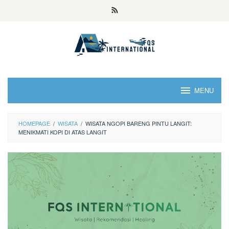
MENU
HOMEPAGE
/
WISATA
/
WISATA NGOPI BARENG PINTU LANGIT:
MENIKMATI KOPI DI ATAS LANGIT