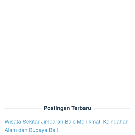
Postingan Terbaru
Wisata Sekitar Jimbaran Bali: Menikmati Keindahan
Alam dan Budaya Bali