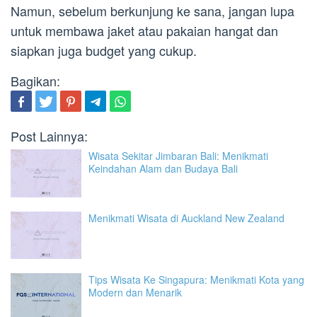
Namun, sebelum berkunjung ke sana, jangan lupa
untuk membawa jaket atau pakaian hangat dan
siapkan juga budget yang cukup.
Bagikan:
Post Lainnya:
Wisata Sekitar Jimbaran Bali: Menikmati
Keindahan Alam dan Budaya Bali
Menikmati Wisata di Auckland New Zealand
Tips Wisata Ke Singapura: Menikmati Kota yang
Modern dan Menarik