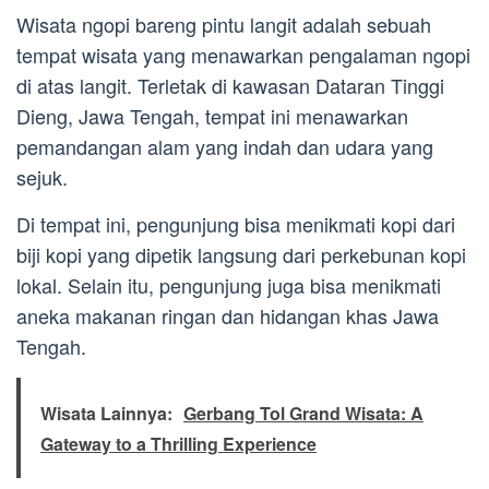
Wisata ngopi bareng pintu langit adalah sebuah
tempat wisata yang menawarkan pengalaman ngopi
di atas langit. Terletak di kawasan Dataran Tinggi
Dieng, Jawa Tengah, tempat ini menawarkan
pemandangan alam yang indah dan udara yang
sejuk.
Di tempat ini, pengunjung bisa menikmati kopi dari
biji kopi yang dipetik langsung dari perkebunan kopi
lokal. Selain itu, pengunjung juga bisa menikmati
aneka makanan ringan dan hidangan khas Jawa
Tengah.
Wisata Lainnya:
Gerbang Tol Grand Wisata: A
Gateway to a Thrilling Experience