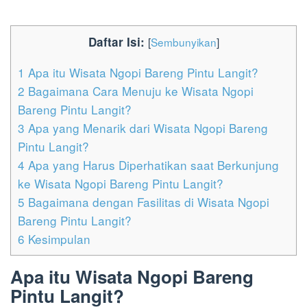
Daftar Isi:
[
Sembunyikan
]
1
Apa itu Wisata Ngopi Bareng Pintu Langit?
2
Bagaimana Cara Menuju ke Wisata Ngopi
Bareng Pintu Langit?
3
Apa yang Menarik dari Wisata Ngopi Bareng
Pintu Langit?
4
Apa yang Harus Diperhatikan saat Berkunjung
ke Wisata Ngopi Bareng Pintu Langit?
5
Bagaimana dengan Fasilitas di Wisata Ngopi
Bareng Pintu Langit?
6
Kesimpulan
Apa itu Wisata Ngopi Bareng
Pintu Langit?