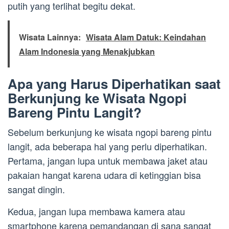
putih yang terlihat begitu dekat.
Wisata Lainnya:
Wisata Alam Datuk: Keindahan
Alam Indonesia yang Menakjubkan
Apa yang Harus Diperhatikan saat
Berkunjung ke Wisata Ngopi
Bareng Pintu Langit?
Sebelum berkunjung ke wisata ngopi bareng pintu
langit, ada beberapa hal yang perlu diperhatikan.
Pertama, jangan lupa untuk membawa jaket atau
pakaian hangat karena udara di ketinggian bisa
sangat dingin.
Kedua, jangan lupa membawa kamera atau
smartphone karena pemandangan di sana sangat