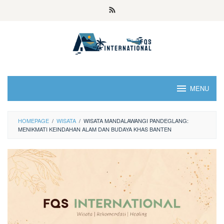
MENU
HOMEPAGE
/
WISATA
/
WISATA MANDALAWANGI PANDEGLANG:
MENIKMATI KEINDAHAN ALAM DAN BUDAYA KHAS BANTEN