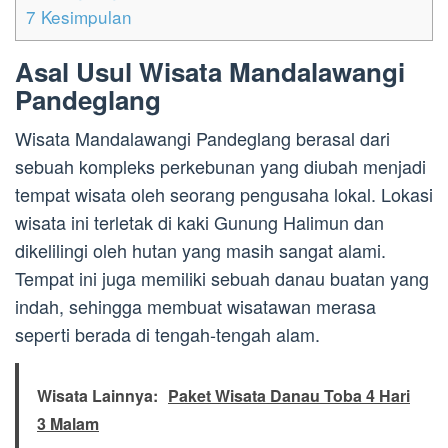
7
Kesimpulan
Asal Usul Wisata Mandalawangi
Pandeglang
Wisata Mandalawangi Pandeglang berasal dari
sebuah kompleks perkebunan yang diubah menjadi
tempat wisata oleh seorang pengusaha lokal. Lokasi
wisata ini terletak di kaki Gunung Halimun dan
dikelilingi oleh hutan yang masih sangat alami.
Tempat ini juga memiliki sebuah danau buatan yang
indah, sehingga membuat wisatawan merasa
seperti berada di tengah-tengah alam.
Wisata Lainnya:
Paket Wisata Danau Toba 4 Hari
3 Malam