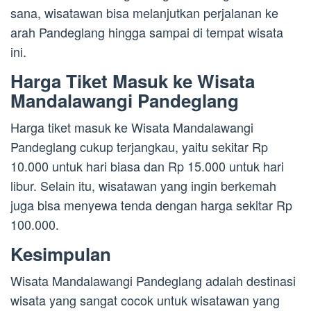
sana, wisatawan bisa melanjutkan perjalanan ke
arah Pandeglang hingga sampai di tempat wisata
ini.
Harga Tiket Masuk ke Wisata
Mandalawangi Pandeglang
Harga tiket masuk ke Wisata Mandalawangi
Pandeglang cukup terjangkau, yaitu sekitar Rp
10.000 untuk hari biasa dan Rp 15.000 untuk hari
libur. Selain itu, wisatawan yang ingin berkemah
juga bisa menyewa tenda dengan harga sekitar Rp
100.000.
Kesimpulan
Wisata Mandalawangi Pandeglang adalah destinasi
wisata yang sangat cocok untuk wisatawan yang