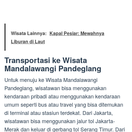
Wisata Lainnya:
Kapal Pesiar: Mewahnya
Liburan di Laut
Transportasi ke Wisata
Mandalawangi Pandeglang
Untuk menuju ke Wisata Mandalawangi
Pandeglang, wisatawan bisa menggunakan
kendaraan pribadi atau menggunakan kendaraan
umum seperti bus atau travel yang bisa ditemukan
di terminal atau stasiun terdekat. Dari Jakarta,
wisatawan bisa menggunakan jalur tol Jakarta-
Merak dan keluar di gerbang tol Serang Timur. Dari