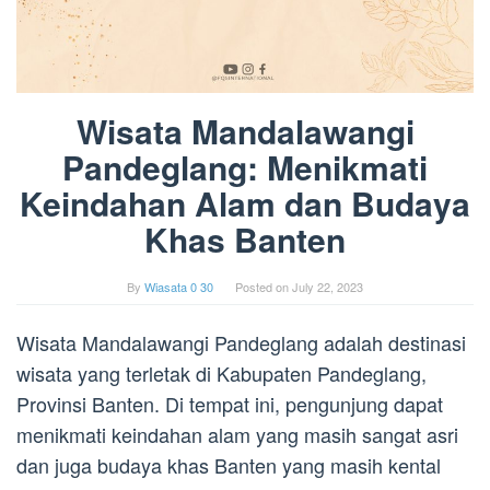
Wisata Mandalawangi
Pandeglang: Menikmati
Keindahan Alam dan Budaya
Khas Banten
By
Wiasata 0 30
Posted on
July 22, 2023
Wisata Mandalawangi Pandeglang adalah destinasi
wisata yang terletak di Kabupaten Pandeglang,
Provinsi Banten. Di tempat ini, pengunjung dapat
menikmati keindahan alam yang masih sangat asri
dan juga budaya khas Banten yang masih kental