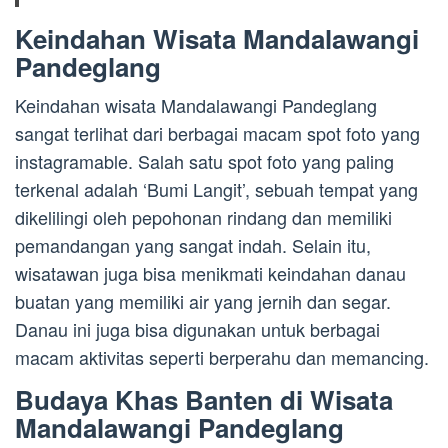
Keindahan Wisata Mandalawangi
Pandeglang
Keindahan wisata Mandalawangi Pandeglang
sangat terlihat dari berbagai macam spot foto yang
instagramable. Salah satu spot foto yang paling
terkenal adalah ‘Bumi Langit’, sebuah tempat yang
dikelilingi oleh pepohonan rindang dan memiliki
pemandangan yang sangat indah. Selain itu,
wisatawan juga bisa menikmati keindahan danau
buatan yang memiliki air yang jernih dan segar.
Danau ini juga bisa digunakan untuk berbagai
macam aktivitas seperti berperahu dan memancing.
Budaya Khas Banten di Wisata
Mandalawangi Pandeglang