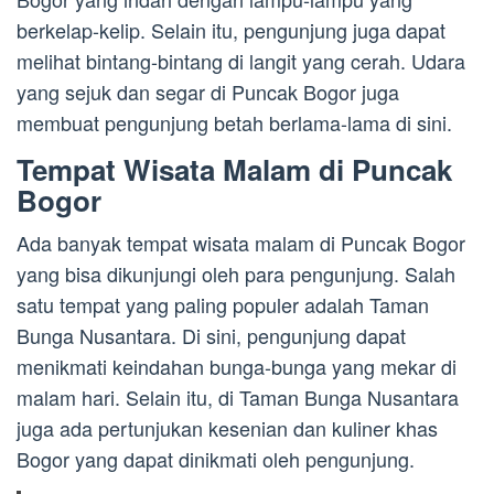
berkelap-kelip. Selain itu, pengunjung juga dapat
melihat bintang-bintang di langit yang cerah. Udara
yang sejuk dan segar di Puncak Bogor juga
membuat pengunjung betah berlama-lama di sini.
Tempat Wisata Malam di Puncak
Bogor
Ada banyak tempat wisata malam di Puncak Bogor
yang bisa dikunjungi oleh para pengunjung. Salah
satu tempat yang paling populer adalah Taman
Bunga Nusantara. Di sini, pengunjung dapat
menikmati keindahan bunga-bunga yang mekar di
malam hari. Selain itu, di Taman Bunga Nusantara
juga ada pertunjukan kesenian dan kuliner khas
Bogor yang dapat dinikmati oleh pengunjung.