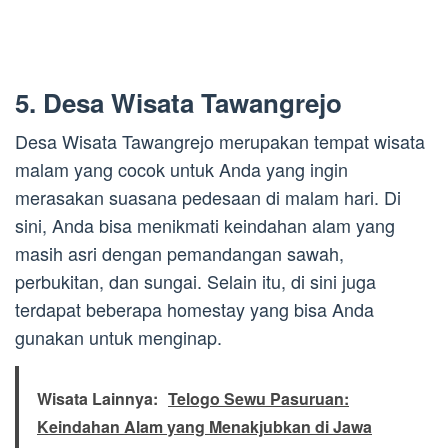
5. Desa Wisata Tawangrejo
Desa Wisata Tawangrejo merupakan tempat wisata
malam yang cocok untuk Anda yang ingin
merasakan suasana pedesaan di malam hari. Di
sini, Anda bisa menikmati keindahan alam yang
masih asri dengan pemandangan sawah,
perbukitan, dan sungai. Selain itu, di sini juga
terdapat beberapa homestay yang bisa Anda
gunakan untuk menginap.
Wisata Lainnya:
Telogo Sewu Pasuruan:
Keindahan Alam yang Menakjubkan di Jawa