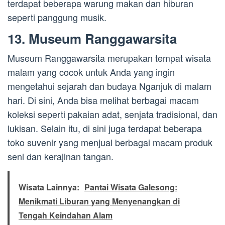
terdapat beberapa warung makan dan hiburan
seperti panggung musik.
13. Museum Ranggawarsita
Museum Ranggawarsita merupakan tempat wisata
malam yang cocok untuk Anda yang ingin
mengetahui sejarah dan budaya Nganjuk di malam
hari. Di sini, Anda bisa melihat berbagai macam
koleksi seperti pakaian adat, senjata tradisional, dan
lukisan. Selain itu, di sini juga terdapat beberapa
toko suvenir yang menjual berbagai macam produk
seni dan kerajinan tangan.
Wisata Lainnya:
Pantai Wisata Galesong:
Menikmati Liburan yang Menyenangkan di
Tengah Keindahan Alam