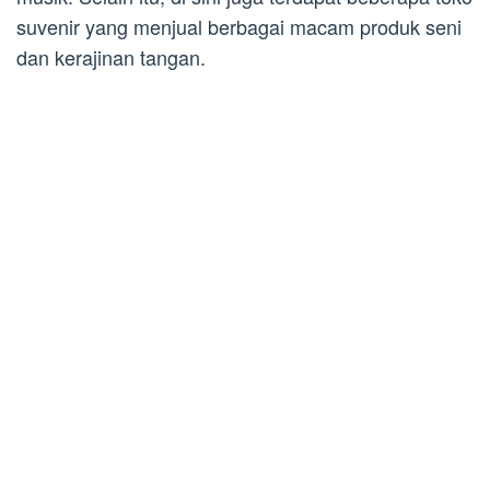
suvenir yang menjual berbagai macam produk seni
dan kerajinan tangan.