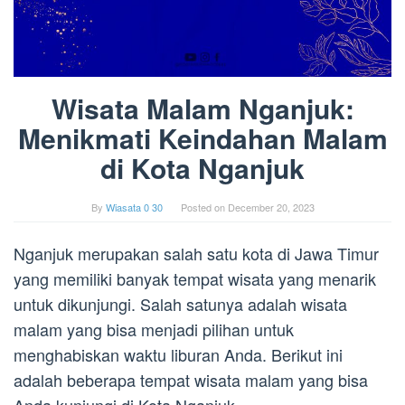
Wisata Malam Nganjuk:
Menikmati Keindahan Malam
di Kota Nganjuk
By
Wiasata 0 30
Posted on
December 20, 2023
Nganjuk merupakan salah satu kota di Jawa Timur
yang memiliki banyak tempat wisata yang menarik
untuk dikunjungi. Salah satunya adalah wisata
malam yang bisa menjadi pilihan untuk
menghabiskan waktu liburan Anda. Berikut ini
adalah beberapa tempat wisata malam yang bisa