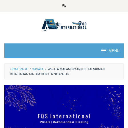
MENU
HOMEPAGE
/
WISATA
/
WISATA MALAM NGANJUK: MENIKMATI
KEINDAHAN MALAM DI KOTA NGANJUK