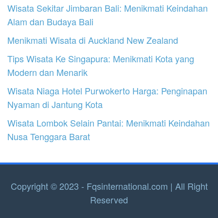
Wisata Sekitar Jimbaran Bali: Menikmati Keindahan
Alam dan Budaya Bali
Menikmati Wisata di Auckland New Zealand
Tips Wisata Ke Singapura: Menikmati Kota yang
Modern dan Menarik
Wisata Niaga Hotel Purwokerto Harga: Penginapan
Nyaman di Jantung Kota
Wisata Lombok Selain Pantai: Menikmati Keindahan
Nusa Tenggara Barat
Copyright © 2023 - Fqsinternational.com | All Right
Reserved