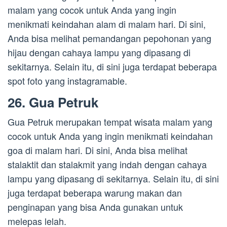
malam yang cocok untuk Anda yang ingin
menikmati keindahan alam di malam hari. Di sini,
Anda bisa melihat pemandangan pepohonan yang
hijau dengan cahaya lampu yang dipasang di
sekitarnya. Selain itu, di sini juga terdapat beberapa
spot foto yang instagramable.
26. Gua Petruk
Gua Petruk merupakan tempat wisata malam yang
cocok untuk Anda yang ingin menikmati keindahan
goa di malam hari. Di sini, Anda bisa melihat
stalaktit dan stalakmit yang indah dengan cahaya
lampu yang dipasang di sekitarnya. Selain itu, di sini
juga terdapat beberapa warung makan dan
penginapan yang bisa Anda gunakan untuk
melepas lelah.