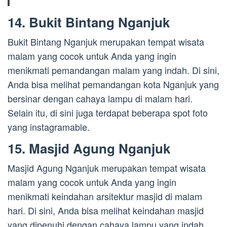
14. Bukit Bintang Nganjuk
Bukit Bintang Nganjuk merupakan tempat wisata
malam yang cocok untuk Anda yang ingin
menikmati pemandangan malam yang indah. Di sini,
Anda bisa melihat pemandangan kota Nganjuk yang
bersinar dengan cahaya lampu di malam hari.
Selain itu, di sini juga terdapat beberapa spot foto
yang instagramable.
15. Masjid Agung Nganjuk
Masjid Agung Nganjuk merupakan tempat wisata
malam yang cocok untuk Anda yang ingin
menikmati keindahan arsitektur masjid di malam
hari. Di sini, Anda bisa melihat keindahan masjid
yang dipenuhi dengan cahaya lampu yang indah.