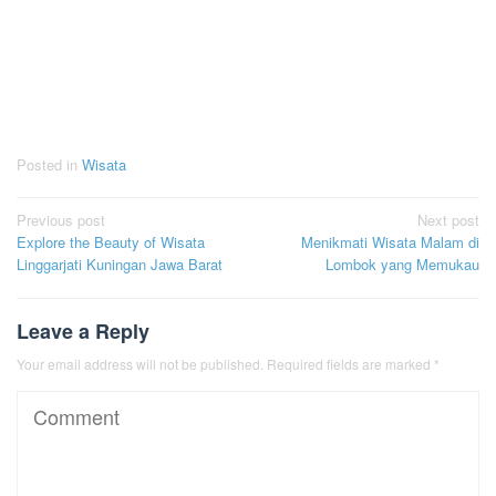
Posted in
Wisata
Post
Previous post
Next post
Explore the Beauty of Wisata
Menikmati Wisata Malam di
navigation
Linggarjati Kuningan Jawa Barat
Lombok yang Memukau
Leave a Reply
Your email address will not be published.
Required fields are marked
*