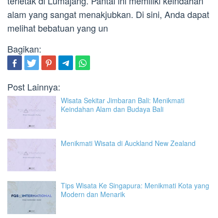
terletak di Lumajang. Pantai ini memiliki keindahan
alam yang sangat menakjubkan. Di sini, Anda dapat
melihat bebatuan yang un
Bagikan:
Post Lainnya:
Wisata Sekitar Jimbaran Bali: Menikmati
Keindahan Alam dan Budaya Bali
Menikmati Wisata di Auckland New Zealand
Tips Wisata Ke Singapura: Menikmati Kota yang
Modern dan Menarik