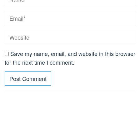
Save my name, email, and website in this browser
for the next time I comment.