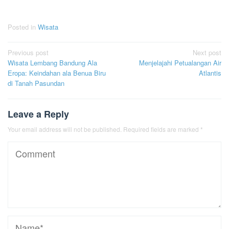
Posted in
Wisata
Post
Previous post
Next post
Wisata Lembang Bandung Ala
Menjelajahi Petualangan Air
navigation
Eropa: Keindahan ala Benua Biru
Atlantis
di Tanah Pasundan
Leave a Reply
Your email address will not be published.
Required fields are marked
*