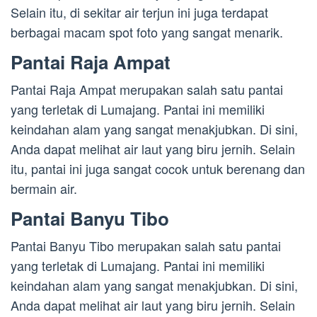
Selain itu, di sekitar air terjun ini juga terdapat
berbagai macam spot foto yang sangat menarik.
Pantai Raja Ampat
Pantai Raja Ampat merupakan salah satu pantai
yang terletak di Lumajang. Pantai ini memiliki
keindahan alam yang sangat menakjubkan. Di sini,
Anda dapat melihat air laut yang biru jernih. Selain
itu, pantai ini juga sangat cocok untuk berenang dan
bermain air.
Pantai Banyu Tibo
Pantai Banyu Tibo merupakan salah satu pantai
yang terletak di Lumajang. Pantai ini memiliki
keindahan alam yang sangat menakjubkan. Di sini,
Anda dapat melihat air laut yang biru jernih. Selain