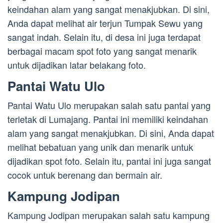
keindahan alam yang sangat menakjubkan. Di sini,
Anda dapat melihat air terjun Tumpak Sewu yang
sangat indah. Selain itu, di desa ini juga terdapat
berbagai macam spot foto yang sangat menarik
untuk dijadikan latar belakang foto.
Pantai Watu Ulo
Pantai Watu Ulo merupakan salah satu pantai yang
terletak di Lumajang. Pantai ini memiliki keindahan
alam yang sangat menakjubkan. Di sini, Anda dapat
melihat bebatuan yang unik dan menarik untuk
dijadikan spot foto. Selain itu, pantai ini juga sangat
cocok untuk berenang dan bermain air.
Kampung Jodipan
Kampung Jodipan merupakan salah satu kampung