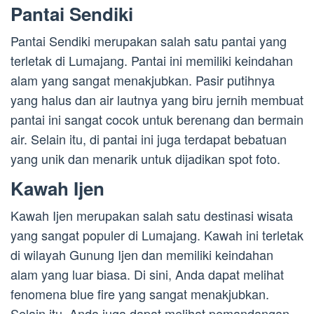
Pantai Sendiki
Pantai Sendiki merupakan salah satu pantai yang
terletak di Lumajang. Pantai ini memiliki keindahan
alam yang sangat menakjubkan. Pasir putihnya
yang halus dan air lautnya yang biru jernih membuat
pantai ini sangat cocok untuk berenang dan bermain
air. Selain itu, di pantai ini juga terdapat bebatuan
yang unik dan menarik untuk dijadikan spot foto.
Kawah Ijen
Kawah Ijen merupakan salah satu destinasi wisata
yang sangat populer di Lumajang. Kawah ini terletak
di wilayah Gunung Ijen dan memiliki keindahan
alam yang luar biasa. Di sini, Anda dapat melihat
fenomena blue fire yang sangat menakjubkan.
Selain itu, Anda juga dapat melihat pemandangan