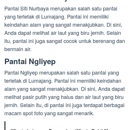
Pantai Siti Nurbaya merupakan salah satu pantai
yang terletak di Lumajang. Pantai ini memiliki
keindahan alam yang sangat menakjubkan. Di sini,
Anda dapat melihat air laut yang biru jernih. Selain
itu, pantai ini juga sangat cocok untuk berenang dan
bermain air.
Pantai Ngliyep
Pantai Ngliyep merupakan salah satu pantai yang
terletak di Lumajang. Pantai ini memiliki keindahan
alam yang sangat menakjubkan. Di sini, Anda dapat
melihat pasir putih yang halus dan air laut yang biru
jernih. Selain itu, di pantai ini juga terdapat berbagai
macam spot foto yang sangat menarik.