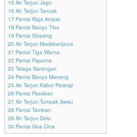
15
Air Terjun Jago
16
Air Terjun Tancak
17
Pantai Raja Ampat
18
Pantai Banyu Tibo
19
Pantai Slopeng
20
Air Terjun Madakaripura
21
Pantai Tiga Warna
22
Pantai Papuma
23
Telaga Sarangan
24
Pantai Banyu Meneng
25
Air Terjun Kabut Pelangi
26
Pantai Paseban
27
Air Terjun Tumpak Sewu
28
Pantai Tamban
29
Air Terjun Dolo
30
Pantai Goa Cina