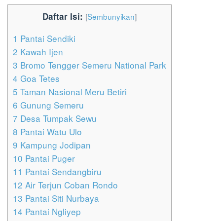
Daftar Isi:
[
Sembunyikan
]
1
Pantai Sendiki
2
Kawah Ijen
3
Bromo Tengger Semeru National Park
4
Goa Tetes
5
Taman Nasional Meru Betiri
6
Gunung Semeru
7
Desa Tumpak Sewu
8
Pantai Watu Ulo
9
Kampung Jodipan
10
Pantai Puger
11
Pantai Sendangbiru
12
Air Terjun Coban Rondo
13
Pantai Siti Nurbaya
14
Pantai Ngliyep