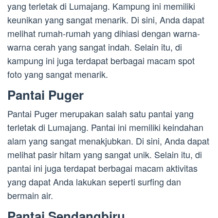
yang terletak di Lumajang. Kampung ini memiliki
keunikan yang sangat menarik. Di sini, Anda dapat
melihat rumah-rumah yang dihiasi dengan warna-
warna cerah yang sangat indah. Selain itu, di
kampung ini juga terdapat berbagai macam spot
foto yang sangat menarik.
Pantai Puger
Pantai Puger merupakan salah satu pantai yang
terletak di Lumajang. Pantai ini memiliki keindahan
alam yang sangat menakjubkan. Di sini, Anda dapat
melihat pasir hitam yang sangat unik. Selain itu, di
pantai ini juga terdapat berbagai macam aktivitas
yang dapat Anda lakukan seperti surfing dan
bermain air.
Pantai Sendangbiru