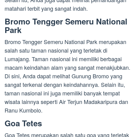
matahari terbit yang sangat indah.
Bromo Tengger Semeru National
Park
Bromo Tengger Semeru National Park merupakan
salah satu taman nasional yang terletak di
Lumajang. Taman nasional ini memiliki berbagai
macam keindahan alam yang sangat menakjubkan.
Di sini, Anda dapat melihat Gunung Bromo yang
sangat terkenal dengan keindahannya. Selain itu,
taman nasional ini juga memiliki banyak tempat
wisata lainnya seperti Air Terjun Madakaripura dan
Ranu Kumbolo.
Goa Tetes
Goa Tetes merupakan salah satu goa yang terletak