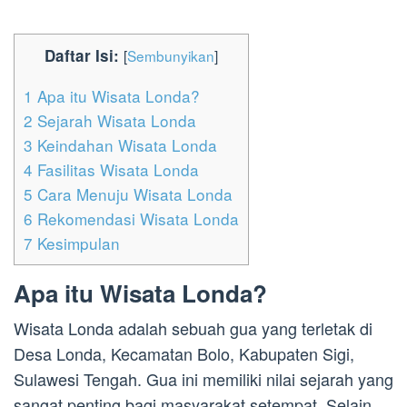
Daftar Isi:
[
Sembunyikan
]
1
Apa itu Wisata Londa?
2
Sejarah Wisata Londa
3
Keindahan Wisata Londa
4
Fasilitas Wisata Londa
5
Cara Menuju Wisata Londa
6
Rekomendasi Wisata Londa
7
Kesimpulan
Apa itu Wisata Londa?
Wisata Londa adalah sebuah gua yang terletak di
Desa Londa, Kecamatan Bolo, Kabupaten Sigi,
Sulawesi Tengah. Gua ini memiliki nilai sejarah yang
sangat penting bagi masyarakat setempat. Selain