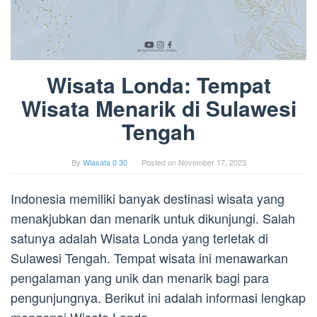
Wisata Londa: Tempat
Wisata Menarik di Sulawesi
Tengah
By
Wiasata 0 30
Posted on
November 17, 2023
Indonesia memiliki banyak destinasi wisata yang
menakjubkan dan menarik untuk dikunjungi. Salah
satunya adalah Wisata Londa yang terletak di
Sulawesi Tengah. Tempat wisata ini menawarkan
pengalaman yang unik dan menarik bagi para
pengunjungnya. Berikut ini adalah informasi lengkap