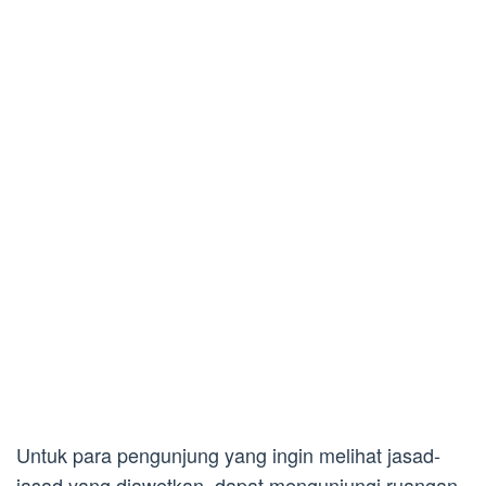
Untuk para pengunjung yang ingin melihat jasad-
jasad yang diawetkan, dapat mengunjungi ruangan