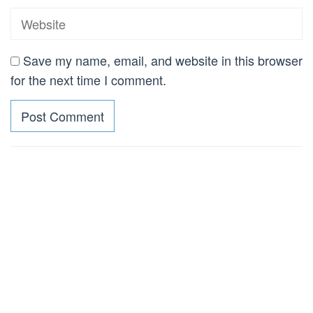
Save my name, email, and website in this browser
for the next time I comment.