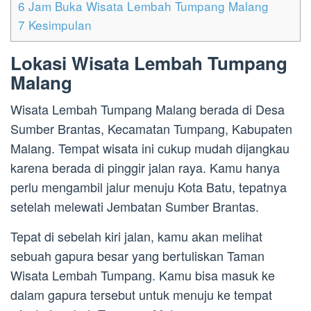
6
Jam Buka Wisata Lembah Tumpang Malang
7
Kesimpulan
Lokasi Wisata Lembah Tumpang
Malang
Wisata Lembah Tumpang Malang berada di Desa
Sumber Brantas, Kecamatan Tumpang, Kabupaten
Malang. Tempat wisata ini cukup mudah dijangkau
karena berada di pinggir jalan raya. Kamu hanya
perlu mengambil jalur menuju Kota Batu, tepatnya
setelah melewati Jembatan Sumber Brantas.
Tepat di sebelah kiri jalan, kamu akan melihat
sebuah gapura besar yang bertuliskan Taman
Wisata Lembah Tumpang. Kamu bisa masuk ke
dalam gapura tersebut untuk menuju ke tempat