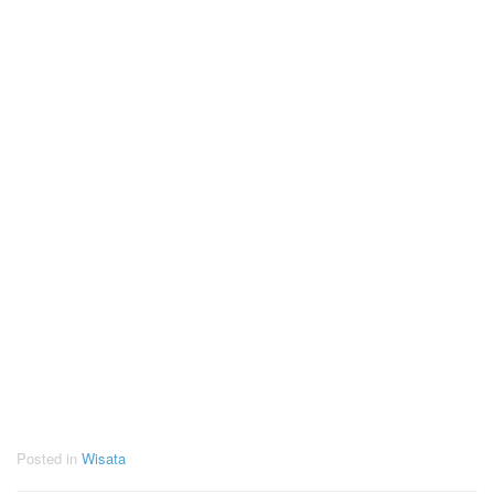
Posted in
Wisata