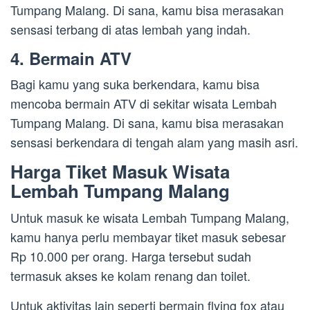
Tumpang Malang. Di sana, kamu bisa merasakan
sensasi terbang di atas lembah yang indah.
4. Bermain ATV
Bagi kamu yang suka berkendara, kamu bisa
mencoba bermain ATV di sekitar wisata Lembah
Tumpang Malang. Di sana, kamu bisa merasakan
sensasi berkendara di tengah alam yang masih asri.
Harga Tiket Masuk Wisata
Lembah Tumpang Malang
Untuk masuk ke wisata Lembah Tumpang Malang,
kamu hanya perlu membayar tiket masuk sebesar
Rp 10.000 per orang. Harga tersebut sudah
termasuk akses ke kolam renang dan toilet.
Untuk aktivitas lain seperti bermain flying fox atau