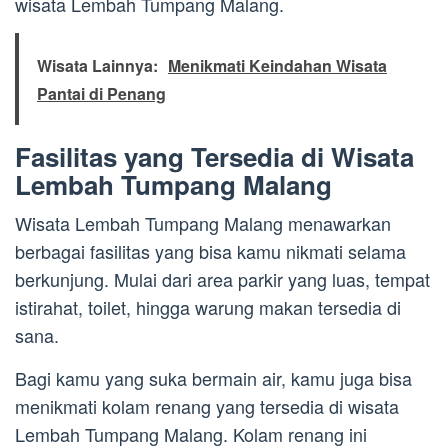
wisata Lembah Tumpang Malang.
Wisata Lainnya:
Menikmati Keindahan Wisata
Pantai di Penang
Fasilitas yang Tersedia di Wisata
Lembah Tumpang Malang
Wisata Lembah Tumpang Malang menawarkan
berbagai fasilitas yang bisa kamu nikmati selama
berkunjung. Mulai dari area parkir yang luas, tempat
istirahat, toilet, hingga warung makan tersedia di
sana.
Bagi kamu yang suka bermain air, kamu juga bisa
menikmati kolam renang yang tersedia di wisata
Lembah Tumpang Malang. Kolam renang ini