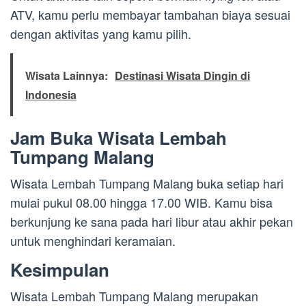
ATV, kamu perlu membayar tambahan biaya sesuai
dengan aktivitas yang kamu pilih.
Wisata Lainnya:
Destinasi Wisata Dingin di
Indonesia
Jam Buka Wisata Lembah
Tumpang Malang
Wisata Lembah Tumpang Malang buka setiap hari
mulai pukul 08.00 hingga 17.00 WIB. Kamu bisa
berkunjung ke sana pada hari libur atau akhir pekan
untuk menghindari keramaian.
Kesimpulan
Wisata Lembah Tumpang Malang merupakan