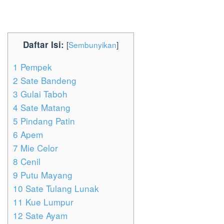
Daftar Isi:
[
Sembunyikan
]
1
Pempek
2
Sate Bandeng
3
Gulai Taboh
4
Sate Matang
5
Pindang Patin
6
Apem
7
Mie Celor
8
Cenil
9
Putu Mayang
10
Sate Tulang Lunak
11
Kue Lumpur
12
Sate Ayam