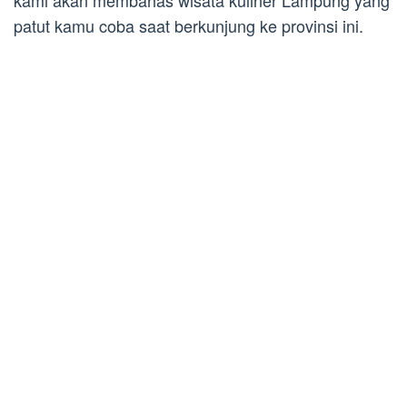
kami akan membahas wisata kuliner Lampung yang
patut kamu coba saat berkunjung ke provinsi ini.