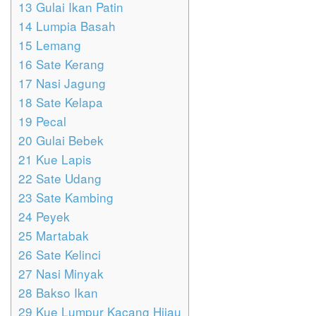
13
Gulai Ikan Patin
14
Lumpia Basah
15
Lemang
16
Sate Kerang
17
Nasi Jagung
18
Sate Kelapa
19
Pecal
20
Gulai Bebek
21
Kue Lapis
22
Sate Udang
23
Sate Kambing
24
Peyek
25
Martabak
26
Sate Kelinci
27
Nasi Minyak
28
Bakso Ikan
29
Kue Lumpur Kacang Hijau