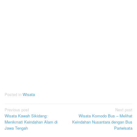
Posted in
Wisata
Post
Previous post
Next post
Wisata Kawah Sikidang:
Wisata Komodo Bus – Melihat
navigation
Menikmati Keindahan Alam di
Keindahan Nusantara dengan Bus
Jawa Tengah
Pariwisata