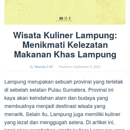
Wisata Kuliner Lampung:
Menikmati Kelezatan
Makanan Khas Lampung
By
Wiasata 0 30
Posted on
September 5, 2023
Lampung merupakan sebuah provinsi yang terletak
di sebelah selatan Pulau Sumatera. Provinsi ini
kaya akan keindahan alam dan budaya yang
membuatnya menjadi destinasi wisata yang
menarik. Selain itu, Lampung juga memiliki kuliner
yang lezat dan menggugah selera. Di artikel ini,