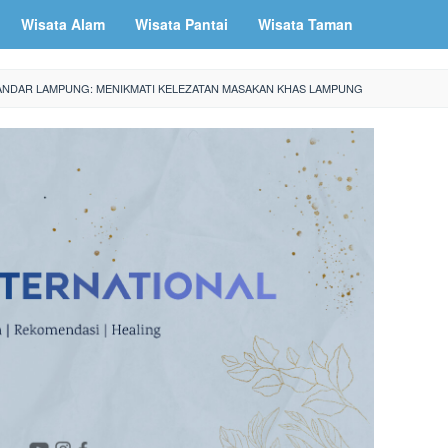
Wisata Alam
Wisata Pantai
Wisata Taman
BANDAR LAMPUNG: MENIKMATI KELEZATAN MASAKAN KHAS LAMPUNG