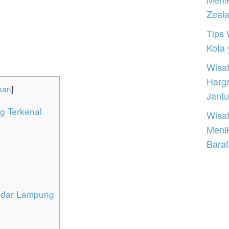
Zeal
Tips 
Kota
Wisat
Harg
kan
]
Jantu
 Terkenal
Wisat
Meni
Barat
andar Lampung