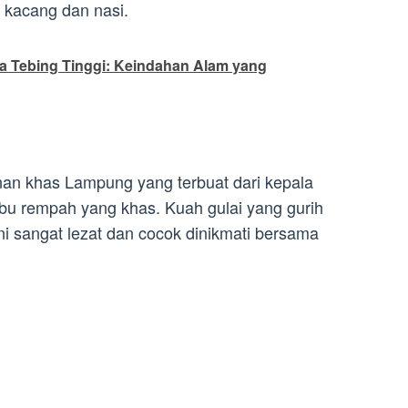
 kacang dan nasi.
a Tebing Tinggi: Keindahan Alam yang
nan khas Lampung yang terbuat dari kepala
u rempah yang khas. Kuah gulai yang gurih
 sangat lezat dan cocok dinikmati bersama