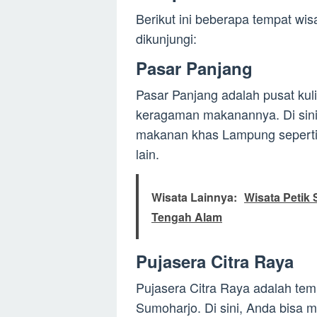
Berikut ini beberapa tempat wis
dikunjungi:
Pasar Panjang
Pasar Panjang adalah pusat kul
keragaman makanannya. Di sini
makanan khas Lampung seperti 
lain.
Wisata Lainnya:
Wisata Petik 
Tengah Alam
Pujasera Citra Raya
Pujasera Citra Raya adalah tempa
Sumoharjo. Di sini, Anda bisa