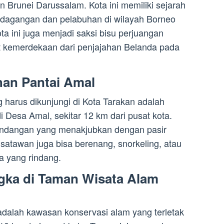
 Brunei Darussalam. Kota ini memiliki sejarah
rdagangan dan pelabuhan di wilayah Borneo
ta ini juga menjadi saksi bisu perjuangan
t kemerdekaan dari penjajahan Belanda pada
han Pantai Amal
g harus dikunjungi di Kota Tarakan adalah
 di Desa Amal, sekitar 12 km dari pusat kota.
ndangan yang menakjubkan dengan pasir
Wisatawan juga bisa berenang, snorkeling, atau
a yang rindang.
ngka di Taman Wisata Alam
alah kawasan konservasi alam yang terletak