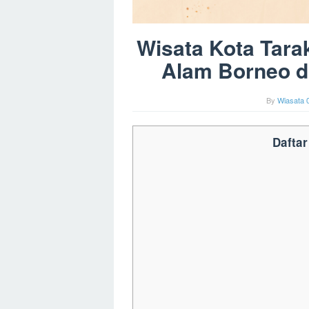
Wisata Kota Tara
Alam Borneo di
By
Wiasata 
Daftar 