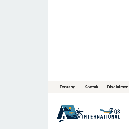
Skip
to
content
Tentang
Kontak
Disclaimer