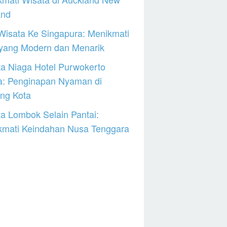
and
Wisata Ke Singapura: Menikmati
 yang Modern dan Menarik
a Niaga Hotel Purwokerto
a: Penginapan Nyaman di
ng Kota
a Lombok Selain Pantai:
kmati Keindahan Nusa Tenggara