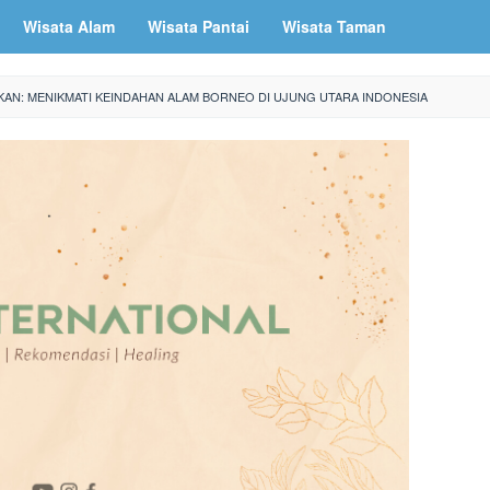
Wisata Alam
Wisata Pantai
Wisata Taman
KAN: MENIKMATI KEINDAHAN ALAM BORNEO DI UJUNG UTARA INDONESIA