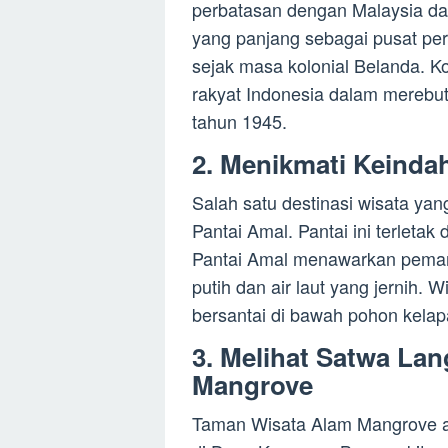
perbatasan dengan Malaysia dan
yang panjang sebagai pusat pe
sejak masa kolonial Belanda. Ko
rakyat Indonesia dalam merebu
tahun 1945.
2. Menikmati Keinda
Salah satu destinasi wisata yan
Pantai Amal. Pantai ini terletak
Pantai Amal menawarkan pema
putih dan air laut yang jernih. 
bersantai di bawah pohon kelap
3. Melihat Satwa La
Mangrove
Taman Wisata Alam Mangrove ad