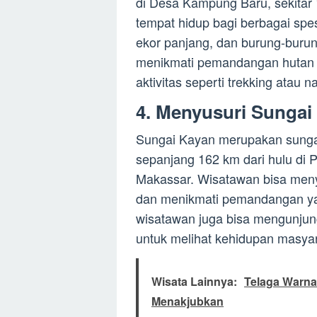
di Desa Kampung Baru, sekitar 
tempat hidup bagi berbagai spe
ekor panjang, dan burung-buru
menikmati pemandangan hutan
aktivitas seperti trekking atau n
4. Menyusuri Sungai
Sungai Kayan merupakan sungai
sepanjang 162 km dari hulu di
Makassar. Wisatawan bisa menyu
dan menikmati pemandangan yan
wisatawan juga bisa mengunjung
untuk melihat kehidupan masyar
Wisata Lainnya:
Telaga Warna
Menakjubkan