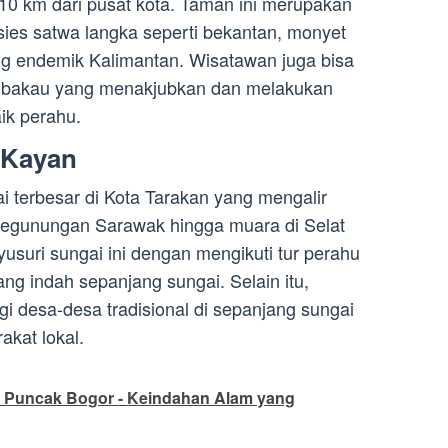
10 km dari pusat kota. Taman ini merupakan
sies satwa langka seperti bekantan, monyet
ng endemik Kalimantan. Wisatawan juga bisa
 bakau yang menakjubkan dan melakukan
aik perahu.
 Kayan
 terbesar di Kota Tarakan yang mengalir
 Pegunungan Sarawak hingga muara di Selat
suri sungai ini dengan mengikuti tur perahu
g indah sepanjang sungai. Selain itu,
i desa-desa tradisional di sepanjang sungai
akat lokal.
 Puncak Bogor - Keindahan Alam yang