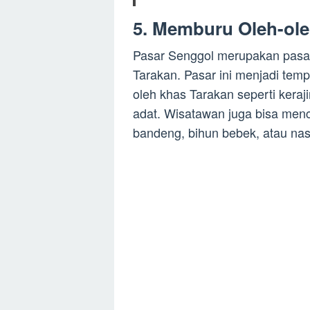
5. Memburu Oleh-ole
Pasar Senggol merupakan pasar t
Tarakan. Pasar ini menjadi temp
oleh khas Tarakan seperti keraj
adat. Wisatawan juga bisa menci
bandeng, bihun bebek, atau nas