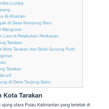
Lumba-Lumba
arang
a Al-Khairiah
yak di Desa Kampung Baru
ai Mangrove
 Laut di Pelabuhan Perikanan
ung Tarakan
Kota Tarakan dari Bukit Gunung Putih
ngrove
ukan
ang Tarakan
a’arif
ung di Desa Tanjung Selor
h Kota Tarakan
ujung utara Pulau Kalimantan yang terletak di