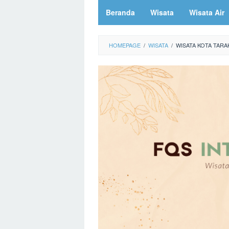
Beranda
Wisata
Wisata Air
HOMEPAGE
/
WISATA
/
WISATA KOTA TARA