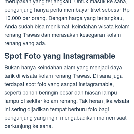
merupakan yang terjangkau. Untuk masuk ke sana,
pengunjung hanya perlu membayar tiket sebesar Rp
10.000 per orang. Dengan harga yang terjangkau,
Anda sudah bisa menikmati keindahan wisata kolam
renang Trawas dan merasakan kesegaran kolam
renang yang ada.
Spot Foto yang Instagramable
Bukan hanya keindahan alam yang menjadi daya
tarik di wisata kolam renang Trawas. Di sana juga
terdapat spot foto yang sangat instagramable,
seperti pohon beringin besar dan hiasan lampu-
lampu di sekitar kolam renang. Tak heran jika wisata
ini sering dijadikan tempat berburu foto bagi
pengunjung yang ingin mengabadikan momen saat
berkunjung ke sana.