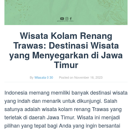
Wisata Kolam Renang
Trawas: Destinasi Wisata
yang Menyegarkan di Jawa
Timur
By
Wiasata 0 30
Posted on
November 16, 2023
Indonesia memang memiliki banyak destinasi wisata
yang indah dan menarik untuk dikunjungi. Salah
satunya adalah wisata kolam renang Trawas yang
terletak di daerah Jawa Timur. Wisata ini menjadi
pilihan yang tepat bagi Anda yang ingin bersantai