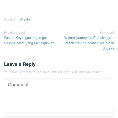
Posted in
Wisata
Post
Previous post
Next post
Wisata Kayangan Jogorogo:
Wisata Karangreja Purbalingga –
navigation
Pesona Alam yang Menakjubkan
Menikmati Keindahan Alam dan
Budaya
Leave a Reply
Your email address will not be published.
Required fields are marked
*