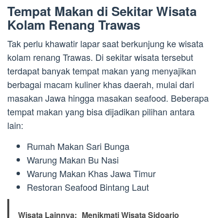
Tempat Makan di Sekitar Wisata
Kolam Renang Trawas
Tak perlu khawatir lapar saat berkunjung ke wisata
kolam renang Trawas. Di sekitar wisata tersebut
terdapat banyak tempat makan yang menyajikan
berbagai macam kuliner khas daerah, mulai dari
masakan Jawa hingga masakan seafood. Beberapa
tempat makan yang bisa dijadikan pilihan antara
lain:
Rumah Makan Sari Bunga
Warung Makan Bu Nasi
Warung Makan Khas Jawa Timur
Restoran Seafood Bintang Laut
Wisata Lainnya:
Menikmati Wisata Sidoarjo