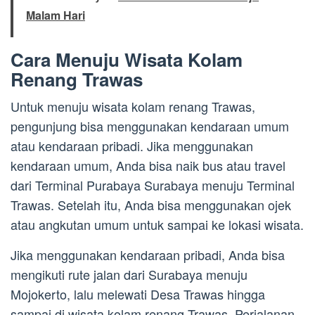
Malam Hari
Cara Menuju Wisata Kolam
Renang Trawas
Untuk menuju wisata kolam renang Trawas,
pengunjung bisa menggunakan kendaraan umum
atau kendaraan pribadi. Jika menggunakan
kendaraan umum, Anda bisa naik bus atau travel
dari Terminal Purabaya Surabaya menuju Terminal
Trawas. Setelah itu, Anda bisa menggunakan ojek
atau angkutan umum untuk sampai ke lokasi wisata.
Jika menggunakan kendaraan pribadi, Anda bisa
mengikuti rute jalan dari Surabaya menuju
Mojokerto, lalu melewati Desa Trawas hingga
sampai di wisata kolam renang Trawas. Perjalanan