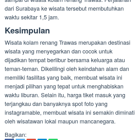
dari Surabaya ke wisata tersebut membutuhkan
waktu sekitar 1,5 jam.
Kesimpulan
Wisata kolam renang Trawas merupakan destinasi
wisata yang menyegarkan dan cocok untuk
dijadikan tempat berlibur bersama keluarga atau
teman-teman. Dikelilingi oleh keindahan alam dan
memiliki fasilitas yang baik, membuat wisata ini
menjadi pilihan yang tepat untuk menghabiskan
waktu liburan. Selain itu, harga tiket masuk yang
terjangkau dan banyaknya spot foto yang
instagramable, membuat wisata ini semakin diminati
oleh wisatawan lokal maupun mancanegara.
Bagikan: