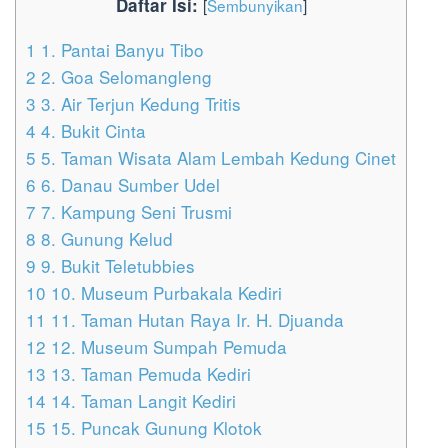
Daftar Isi:
[
Sembunyikan
]
1
1. Pantai Banyu Tibo
2
2. Goa Selomangleng
3
3. Air Terjun Kedung Tritis
4
4. Bukit Cinta
5
5. Taman Wisata Alam Lembah Kedung Cinet
6
6. Danau Sumber Udel
7
7. Kampung Seni Trusmi
8
8. Gunung Kelud
9
9. Bukit Teletubbies
10
10. Museum Purbakala Kediri
11
11. Taman Hutan Raya Ir. H. Djuanda
12
12. Museum Sumpah Pemuda
13
13. Taman Pemuda Kediri
14
14. Taman Langit Kediri
15
15. Puncak Gunung Klotok