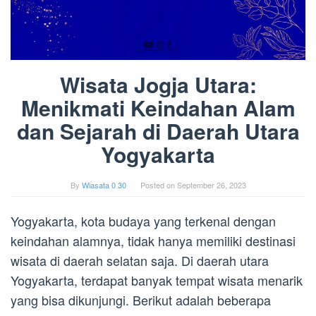
Wisata Jogja Utara:
Menikmati Keindahan Alam
dan Sejarah di Daerah Utara
Yogyakarta
By
Wiasata 0 30
Posted on
September 26, 2023
Yogyakarta, kota budaya yang terkenal dengan
keindahan alamnya, tidak hanya memiliki destinasi
wisata di daerah selatan saja. Di daerah utara
Yogyakarta, terdapat banyak tempat wisata menarik
yang bisa dikunjungi. Berikut adalah beberapa