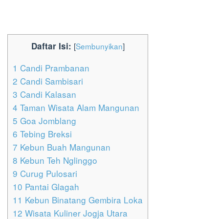
Daftar Isi:
[
Sembunyikan
]
1
Candi Prambanan
2
Candi Sambisari
3
Candi Kalasan
4
Taman Wisata Alam Mangunan
5
Goa Jomblang
6
Tebing Breksi
7
Kebun Buah Mangunan
8
Kebun Teh Nglinggo
9
Curug Pulosari
10
Pantai Glagah
11
Kebun Binatang Gembira Loka
12
Wisata Kuliner Jogja Utara