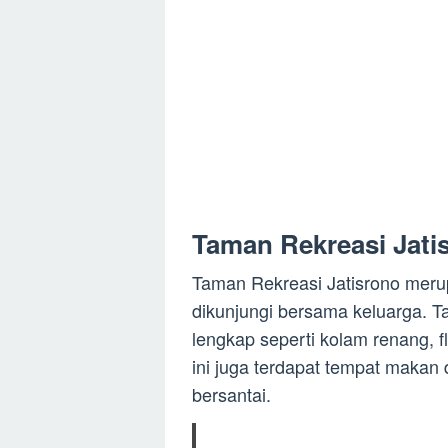
Taman Rekreasi Jati
Taman Rekreasi Jatisrono meru
dikunjungi bersama keluarga. 
lengkap seperti kolam renang, fl
ini juga terdapat tempat maka
bersantai.