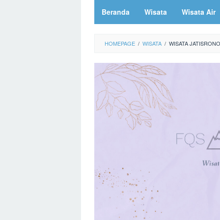
Beranda
Wisata
Wisata Air
HOMEPAGE
/
WISATA
/
WISATA JATISRONO