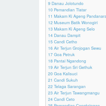
9
Danau Jolotundo
10
Pemandian Tlatar
11
Makam Ki Ageng Pandanar
12
Museum Batik Wonogiri
13
Makam Ki Ageng Selo
14
Danau Dampit
15
Candi Cetho
16
Air Terjun Grojogan Sewu
17
Goa Petruk
18
Pantai Ngandong
19
Air Terjun Sri Gethuk
20
Goa Kalisuci
21
Candi Sukuh
22
Telaga Sarangan
23
Air Terjun Tawangmangu
24
Candi Ceto
25
Pemandian Cangkringan