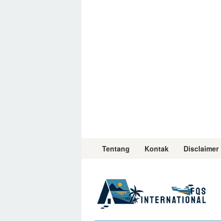
Skip
to
content
Tentang
Kontak
Disclaimer