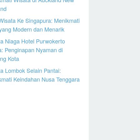
and
Wisata Ke Singapura: Menikmati
 yang Modern dan Menarik
a Niaga Hotel Purwokerto
a: Penginapan Nyaman di
ng Kota
a Lombok Selain Pantai:
kmati Keindahan Nusa Tenggara