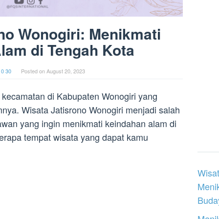
no Wonogiri: Menikmati
lam di Tengah Kota
 0 30
Posted on
August 20, 2023
u kecamatan di Kabupaten Wonogiri yang
nya. Wisata Jatisrono Wonogiri menjadi salah
atawan yang ingin menikmati keindahan alam di
berapa tempat wisata yang dapat kamu
Wisat
Meni
Buday
Menik