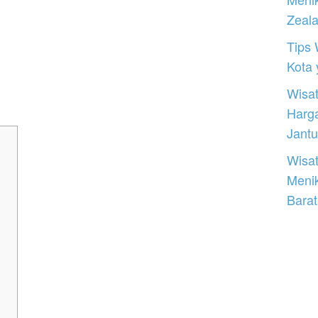
Zeal
Tips 
Kota
Wisat
Harg
Jantu
Wisat
Meni
Barat