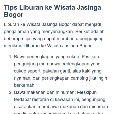
Tips Liburan ke Wisata Jasinga
Bogor
Liburan ke Wisata Jasinga Bogor dapat menjadi
pengalaman yang menyenangkan. Berikut adalah
beberapa tips yang dapat membantu pengunjung
menikmati liburan ke Wisata Jasinga Bogor:
Bawa perlengkapan yang cukup: Pastikan
pengunjung membawa perlengkapan yang
cukup seperti pakaian ganti, alas kaki yang
nyaman, dan perlengkapan camping jika ingin
berkemah.
Bawa makanan dan minuman: Meskipun
terdapat restoran di kawasan ini, pengunjung
disarankan membawa makanan dan minuman
sendiri untuk menghindari keterbatasan stok