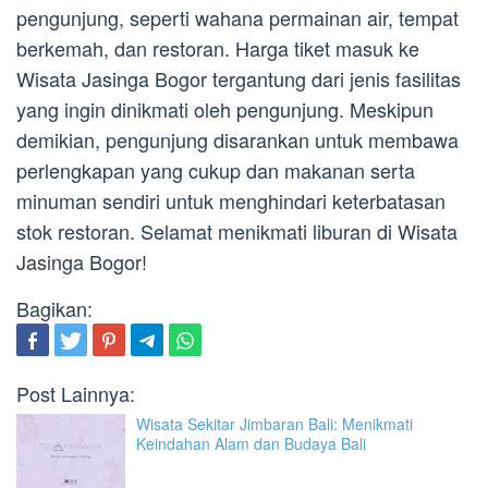
pengunjung, seperti wahana permainan air, tempat
berkemah, dan restoran. Harga tiket masuk ke
Wisata Jasinga Bogor tergantung dari jenis fasilitas
yang ingin dinikmati oleh pengunjung. Meskipun
demikian, pengunjung disarankan untuk membawa
perlengkapan yang cukup dan makanan serta
minuman sendiri untuk menghindari keterbatasan
stok restoran. Selamat menikmati liburan di Wisata
Jasinga Bogor!
Bagikan:
Post Lainnya:
Wisata Sekitar Jimbaran Bali: Menikmati
Keindahan Alam dan Budaya Bali