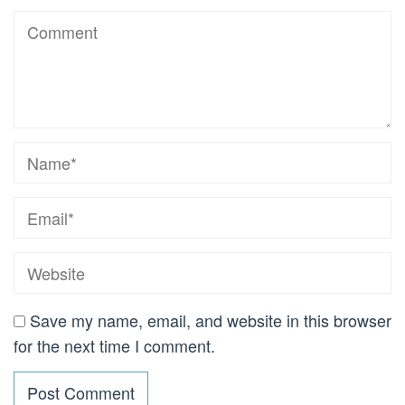
Save my name, email, and website in this browser
for the next time I comment.