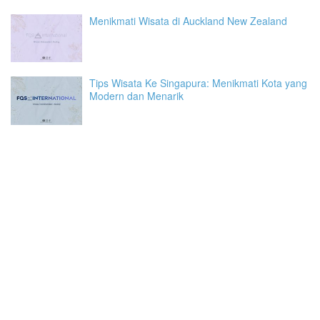
Menikmati Wisata di Auckland New Zealand
Tips Wisata Ke Singapura: Menikmati Kota yang
Modern dan Menarik