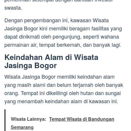
swasta.
Dengan pengembangan ini, kawasan Wisata
Jasinga Bogor kini memiliki beragam fasilitas yang
dapat dinikmati oleh pengunjung, seperti wahana
permainan air, tempat berkemah, dan banyak lagi.
Keindahan Alam di Wisata
Jasinga Bogor
Wisata Jasinga Bogor memiliki keindahan alam
yang masih alami dan belum terjamah oleh banyak
orang. Tempat ini dikelilingi oleh hutan dan sungai
yang menambah keindahan alam di kawasan ini.
Wisata Lainnya:
Tempat Wisata di Bandungan
Semarang