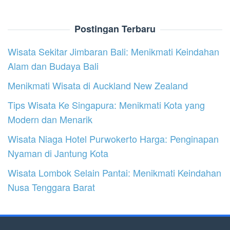
Postingan Terbaru
Wisata Sekitar Jimbaran Bali: Menikmati Keindahan
Alam dan Budaya Bali
Menikmati Wisata di Auckland New Zealand
Tips Wisata Ke Singapura: Menikmati Kota yang
Modern dan Menarik
Wisata Niaga Hotel Purwokerto Harga: Penginapan
Nyaman di Jantung Kota
Wisata Lombok Selain Pantai: Menikmati Keindahan
Nusa Tenggara Barat