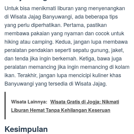
Untuk bisa menikmati liburan yang menyenangkan
di Wisata Jajag Banyuwangi, ada beberapa tips
yang perlu diperhatikan. Pertama, pastikan
membawa pakaian yang nyaman dan cocok untuk
hiking atau camping. Kedua, jangan lupa membawa
peralatan pendakian seperti sepatu gunung, jaket,
dan tenda jika ingin berkemah. Ketiga, bawa juga
peralatan memancing jika ingin memancing di kolam
ikan. Terakhir, jangan lupa mencicipi kuliner khas
Banyuwangi yang tersedia di Wisata Jajag.
Wisata Lainnya:
Wisata Gratis di Jogja: Nikmati
Liburan Hemat Tanpa Kehilangan Keseruan
Kesimpulan