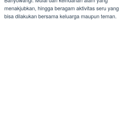
Banyuwangi. Mulai dari keindahan alam yang
menakjubkan, hingga beragam aktivitas seru yang
bisa dilakukan bersama keluarga maupun teman.