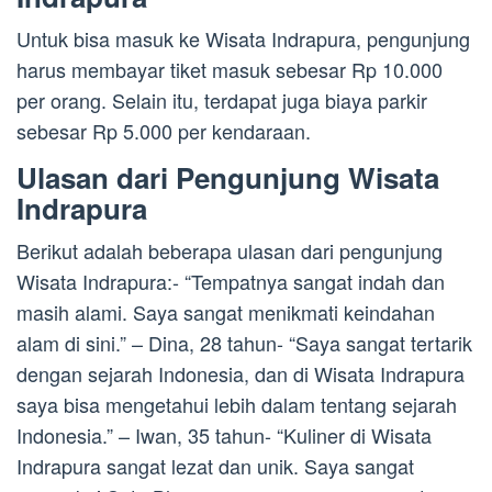
Untuk bisa masuk ke Wisata Indrapura, pengunjung
harus membayar tiket masuk sebesar Rp 10.000
per orang. Selain itu, terdapat juga biaya parkir
sebesar Rp 5.000 per kendaraan.
Ulasan dari Pengunjung Wisata
Indrapura
Berikut adalah beberapa ulasan dari pengunjung
Wisata Indrapura:- “Tempatnya sangat indah dan
masih alami. Saya sangat menikmati keindahan
alam di sini.” – Dina, 28 tahun- “Saya sangat tertarik
dengan sejarah Indonesia, dan di Wisata Indrapura
saya bisa mengetahui lebih dalam tentang sejarah
Indonesia.” – Iwan, 35 tahun- “Kuliner di Wisata
Indrapura sangat lezat dan unik. Saya sangat