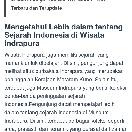
Terbaru dan Terupdate
Mengetahui Lebih dalam tentang
Sejarah Indonesia di Wisata
Indrapura
Wisata Indrapura juga memiliki sejarah yang
menarik untuk dipelajari. Di sini, pengunjung dapat
melihat situs purbakala Indrapura yang merupakan
peninggalan Kerajaan Mataram Kuno. Selain itu,
terdapat juga Museum Indrapura yang berisi koleksi
benda-benda peninggalan sejarah
Indonesia.Pengunjung dapat mempelajari lebih
dalam tentang sejarah Indonesia di Museum
Indrapura. Di sini, terdapat berbagai koleksi seperti
arca, prasasti, dan keramik yang berasal dari zaman