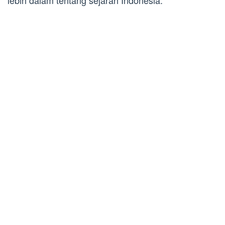
lebih dalam tentang sejarah Indonesia.