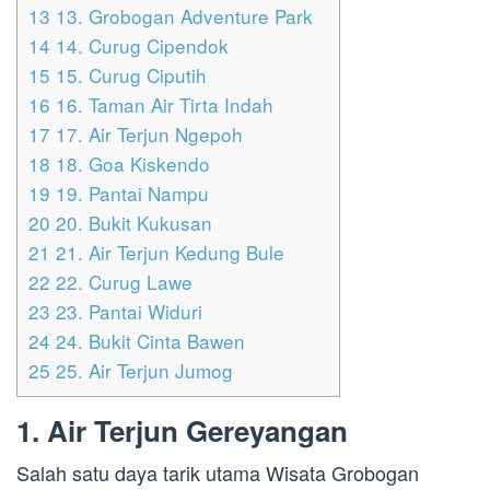
13
13. Grobogan Adventure Park
14
14. Curug Cipendok
15
15. Curug Ciputih
16
16. Taman Air Tirta Indah
17
17. Air Terjun Ngepoh
18
18. Goa Kiskendo
19
19. Pantai Nampu
20
20. Bukit Kukusan
21
21. Air Terjun Kedung Bule
22
22. Curug Lawe
23
23. Pantai Widuri
24
24. Bukit Cinta Bawen
25
25. Air Terjun Jumog
1. Air Terjun Gereyangan
Salah satu daya tarik utama Wisata Grobogan