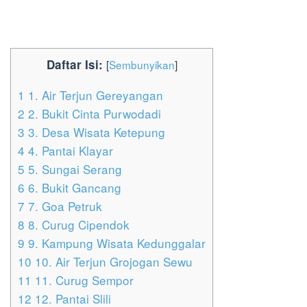
Daftar Isi:
[
Sembunyikan
]
1
1. Air Terjun Gereyangan
2
2. Bukit Cinta Purwodadi
3
3. Desa Wisata Ketepung
4
4. Pantai Klayar
5
5. Sungai Serang
6
6. Bukit Gancang
7
7. Goa Petruk
8
8. Curug Cipendok
9
9. Kampung Wisata Kedunggalar
10
10. Air Terjun Grojogan Sewu
11
11. Curug Sempor
12
12. Pantai Slili