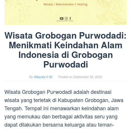
Wisata Grobogan Purwodadi:
Menikmati Keindahan Alam
Indonesia di Grobogan
Purwodadi
By
Wiasata 0 30
Posted on
September 25, 2023
Wisata Grobogan Purwodadi adalah destinasi
wisata yang terletak di Kabupaten Grobogan, Jawa
Tengah. Tempat ini menawarkan keindahan alam
yang memukau dan berbagai aktivitas seru yang
dapat dilakukan bersama keluarga atau teman-