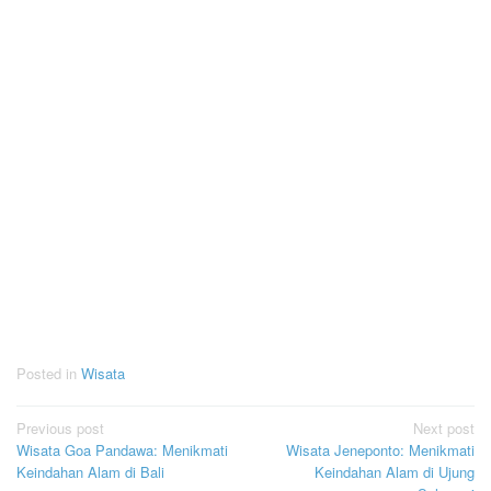
Posted in
Wisata
Post
Previous post
Next post
Wisata Goa Pandawa: Menikmati
Wisata Jeneponto: Menikmati
navigation
Keindahan Alam di Bali
Keindahan Alam di Ujung