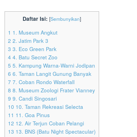
Daftar Isi:
[
Sembunyikan
]
1
1. Museum Angkut
2
2. Jatim Park 3
3
3. Eco Green Park
4
4. Batu Secret Zoo
5
5. Kampung Warna-Warni Jodipan
6
6. Taman Langit Gunung Banyak
7
7. Coban Rondo Waterfall
8
8. Museum Zoologi Frater Vianney
9
9. Candi Singosari
10
10. Taman Rekreasi Selecta
11
11. Goa Pinus
12
12. Air Terjun Coban Pelangi
13
13. BNS (Batu Night Spectacular)