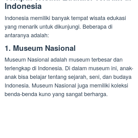
Indonesia
Indonesia memiliki banyak tempat wisata edukasi
yang menarik untuk dikunjungi. Beberapa di
antaranya adalah:
1. Museum Nasional
Museum Nasional adalah museum terbesar dan
terlengkap di Indonesia. Di dalam museum ini, anak-
anak bisa belajar tentang sejarah, seni, dan budaya
Indonesia. Museum Nasional juga memiliki koleksi
benda-benda kuno yang sangat berharga.