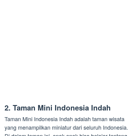
2. Taman Mini Indonesia Indah
Taman Mini Indonesia Indah adalah taman wisata
yang menampilkan miniatur dari seluruh Indonesia.
Di dalam taman ini, anak-anak bisa belajar tentang