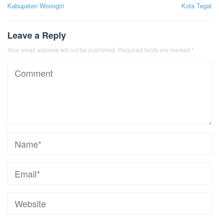
Kabupaten Wonogiri
Kota Tegal
Leave a Reply
Your email address will not be published.
Required fields are marked
*