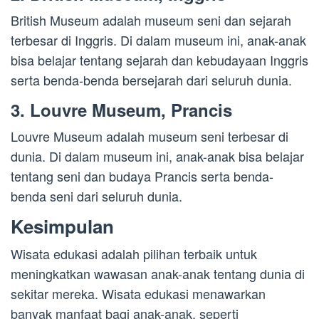
British Museum adalah museum seni dan sejarah
terbesar di Inggris. Di dalam museum ini, anak-anak
bisa belajar tentang sejarah dan kebudayaan Inggris
serta benda-benda bersejarah dari seluruh dunia.
3. Louvre Museum, Prancis
Louvre Museum adalah museum seni terbesar di
dunia. Di dalam museum ini, anak-anak bisa belajar
tentang seni dan budaya Prancis serta benda-
benda seni dari seluruh dunia.
Kesimpulan
Wisata edukasi adalah pilihan terbaik untuk
meningkatkan wawasan anak-anak tentang dunia di
sekitar mereka. Wisata edukasi menawarkan
banyak manfaat bagi anak-anak, seperti