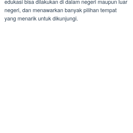
edukasi bisa dilakukan di dalam negeri maupun luar
negeri, dan menawarkan banyak pilihan tempat
yang menarik untuk dikunjungi.