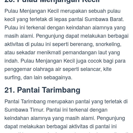
Pulau Menjangan Kecil merupakan sebuah pulau
kecil yang terletak di lepas pantai Sumbawa Barat.
Pulau ini terkenal dengan keindahan alamnya yang
masih alami. Pengunjung dapat melakukan berbagai
aktivitas di pulau ini seperti berenang, snorkeling,
atau sekadar menikmati pemandangan laut yang
indah. Pulau Menjangan Kecil juga cocok bagi para
penggemar olahraga air seperti selancar, kite
surfing, dan lain sebagainya.
21. Pantai Tarimbang
Pantai Tarimbang merupakan pantai yang terletak di
Sumbawa Timur. Pantai ini terkenal dengan
keindahan alamnya yang masih alami. Pengunjung
dapat melakukan berbagai aktivitas di pantai ini