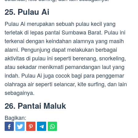
25. Pulau Ai
Pulau Ai merupakan sebuah pulau kecil yang
terletak di lepas pantai Sumbawa Barat. Pulau ini
terkenal dengan keindahan alamnya yang masih
alami. Pengunjung dapat melakukan berbagai
aktivitas di pulau ini seperti berenang, snorkeling,
atau sekadar menikmati pemandangan laut yang
indah. Pulau Ai juga cocok bagi para penggemar
olahraga air seperti selancar, kite surfing, dan lain
sebagainya.
26. Pantai Maluk
Bagikan: