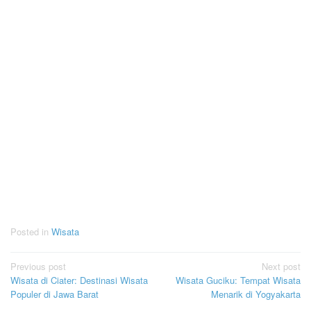
Posted in
Wisata
Post
Previous post
Next post
Wisata di Ciater: Destinasi Wisata
Wisata Guciku: Tempat Wisata
navigation
Populer di Jawa Barat
Menarik di Yogyakarta