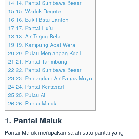
14
14. Pantai Sumbawa Besar
15
15. Waduk Benete
16
16. Bukit Batu Lanteh
17
17. Pantai Hu’u
18
18. Air Terjun Bela
19
19. Kampung Adat Wera
20
20. Pulau Menjangan Kecil
21
21. Pantai Tarimbang
22
22. Pantai Sumbawa Besar
23
23. Pemandian Air Panas Moyo
24
24. Pantai Kertasari
25
25. Pulau Ai
26
26. Pantai Maluk
1. Pantai Maluk
Pantai Maluk merupakan salah satu pantai yang