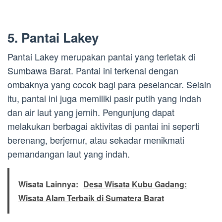
5. Pantai Lakey
Pantai Lakey merupakan pantai yang terletak di
Sumbawa Barat. Pantai ini terkenal dengan
ombaknya yang cocok bagi para peselancar. Selain
itu, pantai ini juga memiliki pasir putih yang indah
dan air laut yang jernih. Pengunjung dapat
melakukan berbagai aktivitas di pantai ini seperti
berenang, berjemur, atau sekadar menikmati
pemandangan laut yang indah.
Wisata Lainnya:
Desa Wisata Kubu Gadang:
Wisata Alam Terbaik di Sumatera Barat