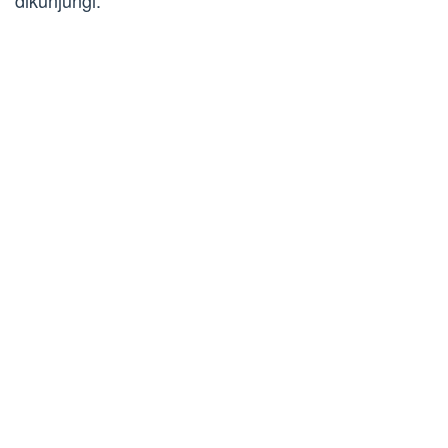
dikunjungi: