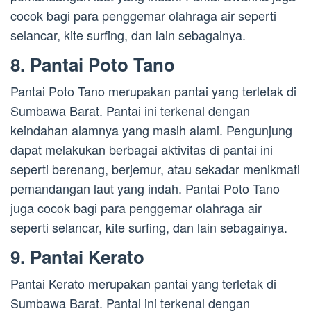
cocok bagi para penggemar olahraga air seperti
selancar, kite surfing, dan lain sebagainya.
8. Pantai Poto Tano
Pantai Poto Tano merupakan pantai yang terletak di
Sumbawa Barat. Pantai ini terkenal dengan
keindahan alamnya yang masih alami. Pengunjung
dapat melakukan berbagai aktivitas di pantai ini
seperti berenang, berjemur, atau sekadar menikmati
pemandangan laut yang indah. Pantai Poto Tano
juga cocok bagi para penggemar olahraga air
seperti selancar, kite surfing, dan lain sebagainya.
9. Pantai Kerato
Pantai Kerato merupakan pantai yang terletak di
Sumbawa Barat. Pantai ini terkenal dengan