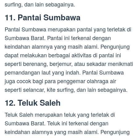
surfing, dan lain sebagainya.
11. Pantai Sumbawa
Pantai Sumbawa merupakan pantai yang terletak di
Sumbawa Barat. Pantai ini terkenal dengan
keindahan alamnya yang masih alami. Pengunjung
dapat melakukan berbagai aktivitas di pantai ini
seperti berenang, berjemur, atau sekadar menikmati
pemandangan laut yang indah. Pantai Sumbawa
juga cocok bagi para penggemar olahraga air
seperti selancar, kite surfing, dan lain sebagainya.
12. Teluk Saleh
Teluk Saleh merupakan teluk yang terletak di
Sumbawa Barat. Teluk ini terkenal dengan
keindahan alamnya yang masih alami. Pengunjung