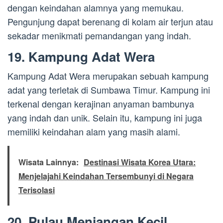
dengan keindahan alamnya yang memukau.
Pengunjung dapat berenang di kolam air terjun atau
sekadar menikmati pemandangan yang indah.
19. Kampung Adat Wera
Kampung Adat Wera merupakan sebuah kampung
adat yang terletak di Sumbawa Timur. Kampung ini
terkenal dengan kerajinan anyaman bambunya
yang indah dan unik. Selain itu, kampung ini juga
memiliki keindahan alam yang masih alami.
Wisata Lainnya:
Destinasi Wisata Korea Utara:
Menjelajahi Keindahan Tersembunyi di Negara
Terisolasi
20. Pulau Menjangan Kecil