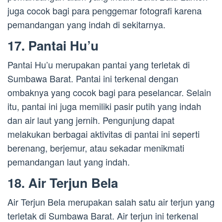
juga cocok bagi para penggemar fotografi karena
pemandangan yang indah di sekitarnya.
17. Pantai Hu’u
Pantai Hu’u merupakan pantai yang terletak di
Sumbawa Barat. Pantai ini terkenal dengan
ombaknya yang cocok bagi para peselancar. Selain
itu, pantai ini juga memiliki pasir putih yang indah
dan air laut yang jernih. Pengunjung dapat
melakukan berbagai aktivitas di pantai ini seperti
berenang, berjemur, atau sekadar menikmati
pemandangan laut yang indah.
18. Air Terjun Bela
Air Terjun Bela merupakan salah satu air terjun yang
terletak di Sumbawa Barat. Air terjun ini terkenal