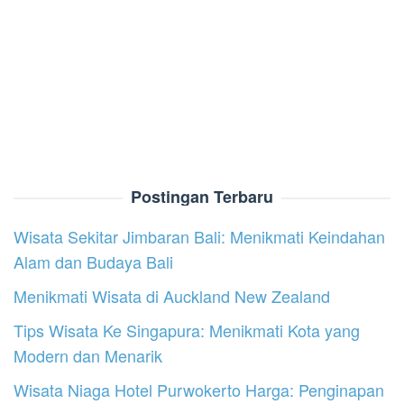
Postingan Terbaru
Wisata Sekitar Jimbaran Bali: Menikmati Keindahan
Alam dan Budaya Bali
Menikmati Wisata di Auckland New Zealand
Tips Wisata Ke Singapura: Menikmati Kota yang
Modern dan Menarik
Wisata Niaga Hotel Purwokerto Harga: Penginapan