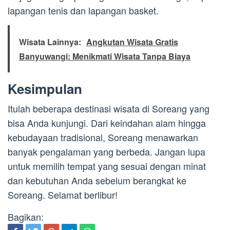
lapangan tenis dan lapangan basket.
Wisata Lainnya:
Angkutan Wisata Gratis
Banyuwangi: Menikmati Wisata Tanpa Biaya
Kesimpulan
Itulah beberapa destinasi wisata di Soreang yang
bisa Anda kunjungi. Dari keindahan alam hingga
kebudayaan tradisional, Soreang menawarkan
banyak pengalaman yang berbeda. Jangan lupa
untuk memilih tempat yang sesuai dengan minat
dan kebutuhan Anda sebelum berangkat ke
Soreang. Selamat berlibur!
Bagikan: