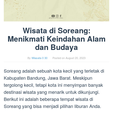
Wisata di Soreang:
Menikmati Keindahan Alam
dan Budaya
By
Wiasata 0 30
Posted on
August 20, 2023
Soreang adalah sebuah kota kecil yang terletak di
Kabupaten Bandung, Jawa Barat. Meskipun
tergolong kecil, tetapi kota ini menyimpan banyak
destinasi wisata yang menarik untuk dikunjungi.
Berikut ini adalah beberapa tempat wisata di
Soreang yang bisa menjadi pilihan liburan Anda.