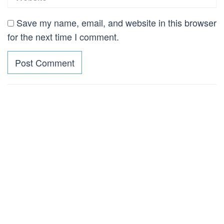
Save my name, email, and website in this browser
for the next time I comment.