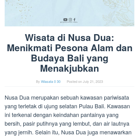
Wisata di Nusa Dua:
Menikmati Pesona Alam dan
Budaya Bali yang
Menakjubkan
By
Wiasata 0 30
Posted on
July 21, 2023
Nusa Dua merupakan sebuah kawasan pariwisata
yang terletak di ujung selatan Pulau Bali. Kawasan
ini terkenal dengan keindahan pantainya yang
bersih, pasir putihnya yang lembut, dan air lautnya
yang jernih. Selain itu, Nusa Dua juga menawarkan