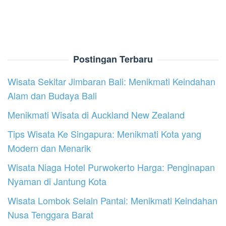
Postingan Terbaru
Wisata Sekitar Jimbaran Bali: Menikmati Keindahan
Alam dan Budaya Bali
Menikmati Wisata di Auckland New Zealand
Tips Wisata Ke Singapura: Menikmati Kota yang
Modern dan Menarik
Wisata Niaga Hotel Purwokerto Harga: Penginapan
Nyaman di Jantung Kota
Wisata Lombok Selain Pantai: Menikmati Keindahan
Nusa Tenggara Barat