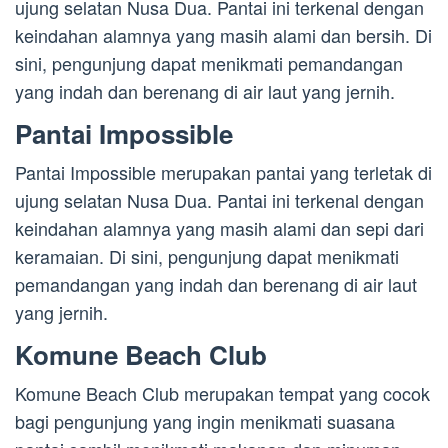
ujung selatan Nusa Dua. Pantai ini terkenal dengan
keindahan alamnya yang masih alami dan bersih. Di
sini, pengunjung dapat menikmati pemandangan
yang indah dan berenang di air laut yang jernih.
Pantai Impossible
Pantai Impossible merupakan pantai yang terletak di
ujung selatan Nusa Dua. Pantai ini terkenal dengan
keindahan alamnya yang masih alami dan sepi dari
keramaian. Di sini, pengunjung dapat menikmati
pemandangan yang indah dan berenang di air laut
yang jernih.
Komune Beach Club
Komune Beach Club merupakan tempat yang cocok
bagi pengunjung yang ingin menikmati suasana