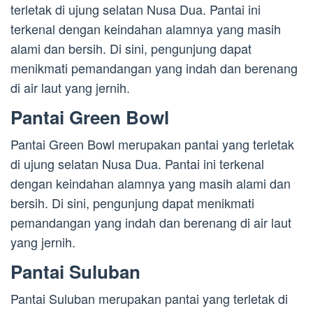
terletak di ujung selatan Nusa Dua. Pantai ini
terkenal dengan keindahan alamnya yang masih
alami dan bersih. Di sini, pengunjung dapat
menikmati pemandangan yang indah dan berenang
di air laut yang jernih.
Pantai Green Bowl
Pantai Green Bowl merupakan pantai yang terletak
di ujung selatan Nusa Dua. Pantai ini terkenal
dengan keindahan alamnya yang masih alami dan
bersih. Di sini, pengunjung dapat menikmati
pemandangan yang indah dan berenang di air laut
yang jernih.
Pantai Suluban
Pantai Suluban merupakan pantai yang terletak di