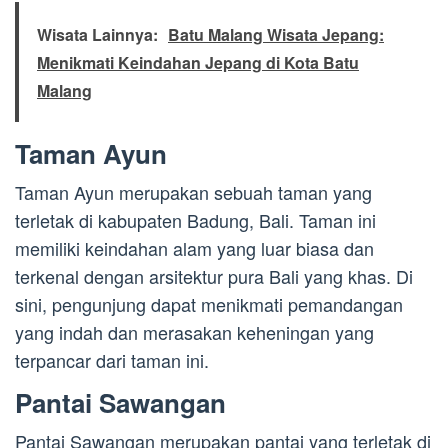
Wisata Lainnya:
Batu Malang Wisata Jepang:
Menikmati Keindahan Jepang di Kota Batu
Malang
Taman Ayun
Taman Ayun merupakan sebuah taman yang
terletak di kabupaten Badung, Bali. Taman ini
memiliki keindahan alam yang luar biasa dan
terkenal dengan arsitektur pura Bali yang khas. Di
sini, pengunjung dapat menikmati pemandangan
yang indah dan merasakan keheningan yang
terpancar dari taman ini.
Pantai Sawangan
Pantai Sawangan merupakan pantai yang terletak di