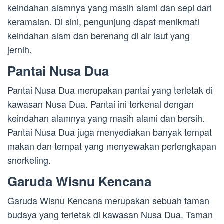
keindahan alamnya yang masih alami dan sepi dari
keramaian. Di sini, pengunjung dapat menikmati
keindahan alam dan berenang di air laut yang
jernih.
Pantai Nusa Dua
Pantai Nusa Dua merupakan pantai yang terletak di
kawasan Nusa Dua. Pantai ini terkenal dengan
keindahan alamnya yang masih alami dan bersih.
Pantai Nusa Dua juga menyediakan banyak tempat
makan dan tempat yang menyewakan perlengkapan
snorkeling.
Garuda Wisnu Kencana
Garuda Wisnu Kencana merupakan sebuah taman
budaya yang terletak di kawasan Nusa Dua. Taman