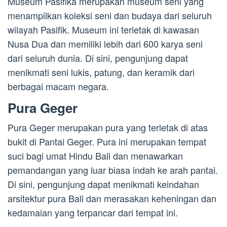
Museum Pasifika merupakan museum seni yang
menampilkan koleksi seni dan budaya dari seluruh
wilayah Pasifik. Museum ini terletak di kawasan
Nusa Dua dan memiliki lebih dari 600 karya seni
dari seluruh dunia. Di sini, pengunjung dapat
menikmati seni lukis, patung, dan keramik dari
berbagai macam negara.
Pura Geger
Pura Geger merupakan pura yang terletak di atas
bukit di Pantai Geger. Pura ini merupakan tempat
suci bagi umat Hindu Bali dan menawarkan
pemandangan yang luar biasa indah ke arah pantai.
Di sini, pengunjung dapat menikmati keindahan
arsitektur pura Bali dan merasakan keheningan dan
kedamaian yang terpancar dari tempat ini.