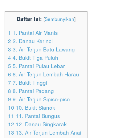
Daftar Isi:
[
Sembunyikan
]
1
1. Pantai Air Manis
2
2. Danau Kerinci
3
3. Air Terjun Batu Lawang
4
4. Bukit Tiga Puluh
5
5. Pantai Pulau Lebar
6
6. Air Terjun Lembah Harau
7
7. Bukit Tinggi
8
8. Pantai Padang
9
9. Air Terjun Sipiso-piso
10
10. Bukit Sianok
11
11. Pantai Bungus
12
12. Danau Singkarak
13
13. Air Terjun Lembah Anai