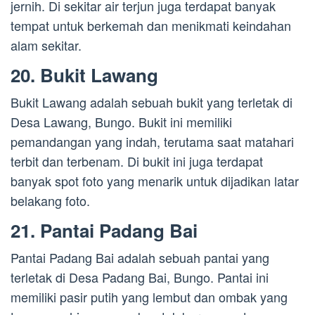
jernih. Di sekitar air terjun juga terdapat banyak
tempat untuk berkemah dan menikmati keindahan
alam sekitar.
20. Bukit Lawang
Bukit Lawang adalah sebuah bukit yang terletak di
Desa Lawang, Bungo. Bukit ini memiliki
pemandangan yang indah, terutama saat matahari
terbit dan terbenam. Di bukit ini juga terdapat
banyak spot foto yang menarik untuk dijadikan latar
belakang foto.
21. Pantai Padang Bai
Pantai Padang Bai adalah sebuah pantai yang
terletak di Desa Padang Bai, Bungo. Pantai ini
memiliki pasir putih yang lembut dan ombak yang