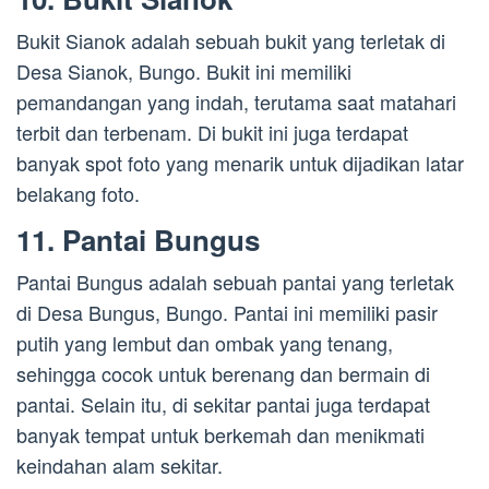
Bukit Sianok adalah sebuah bukit yang terletak di
Desa Sianok, Bungo. Bukit ini memiliki
pemandangan yang indah, terutama saat matahari
terbit dan terbenam. Di bukit ini juga terdapat
banyak spot foto yang menarik untuk dijadikan latar
belakang foto.
11. Pantai Bungus
Pantai Bungus adalah sebuah pantai yang terletak
di Desa Bungus, Bungo. Pantai ini memiliki pasir
putih yang lembut dan ombak yang tenang,
sehingga cocok untuk berenang dan bermain di
pantai. Selain itu, di sekitar pantai juga terdapat
banyak tempat untuk berkemah dan menikmati
keindahan alam sekitar.