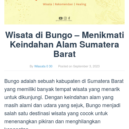
Wisata di Bungo – Menikmati
Keindahan Alam Sumatera
Barat
By
Wiasata 0 30
Posted on
September 3, 2023
Bungo adalah sebuah kabupaten di Sumatera Barat
yang memiliki banyak tempat wisata yang menarik
untuk dikunjungi. Dengan keindahan alam yang
masih alami dan udara yang sejuk, Bungo menjadi
salah satu destinasi wisata yang cocok untuk
menenangkan pikiran dan menghilangkan