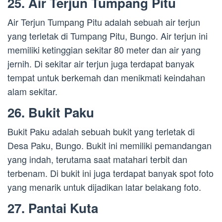
25. Air Terjun Tumpang Pitu
Air Terjun Tumpang Pitu adalah sebuah air terjun
yang terletak di Tumpang Pitu, Bungo. Air terjun ini
memiliki ketinggian sekitar 80 meter dan air yang
jernih. Di sekitar air terjun juga terdapat banyak
tempat untuk berkemah dan menikmati keindahan
alam sekitar.
26. Bukit Paku
Bukit Paku adalah sebuah bukit yang terletak di
Desa Paku, Bungo. Bukit ini memiliki pemandangan
yang indah, terutama saat matahari terbit dan
terbenam. Di bukit ini juga terdapat banyak spot foto
yang menarik untuk dijadikan latar belakang foto.
27. Pantai Kuta