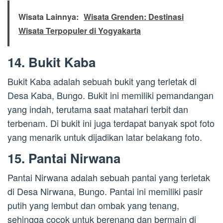
Wisata Lainnya:
Wisata Grenden: Destinasi
Wisata Terpopuler di Yogyakarta
14. Bukit Kaba
Bukit Kaba adalah sebuah bukit yang terletak di
Desa Kaba, Bungo. Bukit ini memiliki pemandangan
yang indah, terutama saat matahari terbit dan
terbenam. Di bukit ini juga terdapat banyak spot foto
yang menarik untuk dijadikan latar belakang foto.
15. Pantai Nirwana
Pantai Nirwana adalah sebuah pantai yang terletak
di Desa Nirwana, Bungo. Pantai ini memiliki pasir
putih yang lembut dan ombak yang tenang,
sehingga cocok untuk berenang dan bermain di