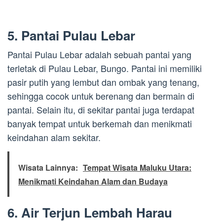
5. Pantai Pulau Lebar
Pantai Pulau Lebar adalah sebuah pantai yang
terletak di Pulau Lebar, Bungo. Pantai ini memiliki
pasir putih yang lembut dan ombak yang tenang,
sehingga cocok untuk berenang dan bermain di
pantai. Selain itu, di sekitar pantai juga terdapat
banyak tempat untuk berkemah dan menikmati
keindahan alam sekitar.
Wisata Lainnya:
Tempat Wisata Maluku Utara:
Menikmati Keindahan Alam dan Budaya
6. Air Terjun Lembah Harau