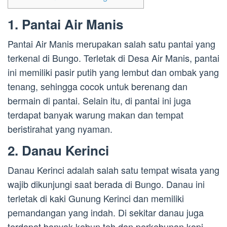
1. Pantai Air Manis
Pantai Air Manis merupakan salah satu pantai yang
terkenal di Bungo. Terletak di Desa Air Manis, pantai
ini memiliki pasir putih yang lembut dan ombak yang
tenang, sehingga cocok untuk berenang dan
bermain di pantai. Selain itu, di pantai ini juga
terdapat banyak warung makan dan tempat
beristirahat yang nyaman.
2. Danau Kerinci
Danau Kerinci adalah salah satu tempat wisata yang
wajib dikunjungi saat berada di Bungo. Danau ini
terletak di kaki Gunung Kerinci dan memiliki
pemandangan yang indah. Di sekitar danau juga
terdapat banyak kebun teh dan perkebunan kopi