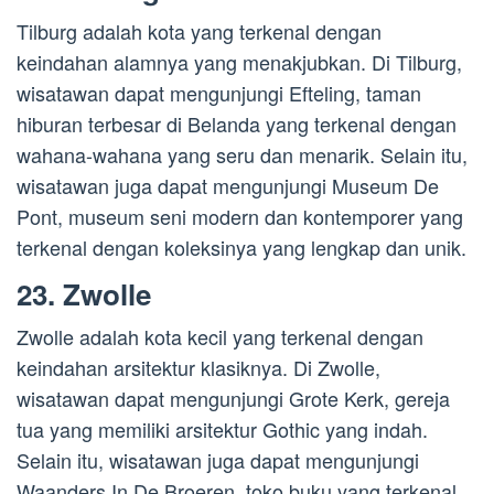
Tilburg adalah kota yang terkenal dengan
keindahan alamnya yang menakjubkan. Di Tilburg,
wisatawan dapat mengunjungi Efteling, taman
hiburan terbesar di Belanda yang terkenal dengan
wahana-wahana yang seru dan menarik. Selain itu,
wisatawan juga dapat mengunjungi Museum De
Pont, museum seni modern dan kontemporer yang
terkenal dengan koleksinya yang lengkap dan unik.
23. Zwolle
Zwolle adalah kota kecil yang terkenal dengan
keindahan arsitektur klasiknya. Di Zwolle,
wisatawan dapat mengunjungi Grote Kerk, gereja
tua yang memiliki arsitektur Gothic yang indah.
Selain itu, wisatawan juga dapat mengunjungi
Waanders In De Broeren, toko buku yang terkenal