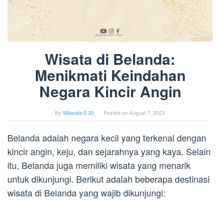
Wisata di Belanda:
Menikmati Keindahan
Negara Kincir Angin
By
Wiasata 0 30
Posted on
August 7, 2023
Belanda adalah negara kecil yang terkenal dengan
kincir angin, keju, dan sejarahnya yang kaya. Selain
itu, Belanda juga memiliki wisata yang menarik
untuk dikunjungi. Berikut adalah beberapa destinasi
wisata di Belanda yang wajib dikunjungi: