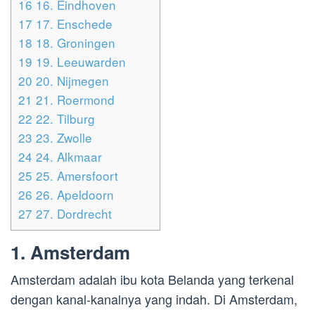
16
16. Eindhoven
17
17. Enschede
18
18. Groningen
19
19. Leeuwarden
20
20. Nijmegen
21
21. Roermond
22
22. Tilburg
23
23. Zwolle
24
24. Alkmaar
25
25. Amersfoort
26
26. Apeldoorn
27
27. Dordrecht
1. Amsterdam
Amsterdam adalah ibu kota Belanda yang terkenal
dengan kanal-kanalnya yang indah. Di Amsterdam,