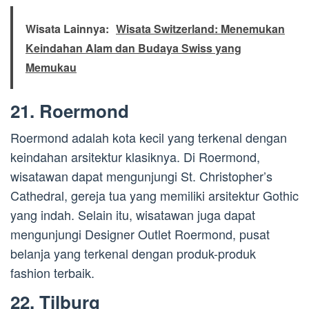
Wisata Lainnya:
Wisata Switzerland: Menemukan
Keindahan Alam dan Budaya Swiss yang
Memukau
21. Roermond
Roermond adalah kota kecil yang terkenal dengan
keindahan arsitektur klasiknya. Di Roermond,
wisatawan dapat mengunjungi St. Christopher’s
Cathedral, gereja tua yang memiliki arsitektur Gothic
yang indah. Selain itu, wisatawan juga dapat
mengunjungi Designer Outlet Roermond, pusat
belanja yang terkenal dengan produk-produk
fashion terbaik.
22. Tilburg