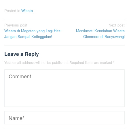
Posted in
Wisata
Post
Previous post
Next post
Wisata di Magetan yang Lagi Hits:
Menikmati Keindahan Wisata
navigation
Jangan Sampai Ketinggalan!
Glenmore di Banyuwangi
Leave a Reply
Your email address will not be published.
Required fields are marked
*