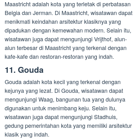
Maastricht adalah kota yang terletak di perbatasan
Belgia dan Jerman. Di Maastricht, wisatawan dapat
menikmati keindahan arsitektur klasiknya yang
dipadukan dengan kemewahan modern. Selain itu,
wisatawan juga dapat mengunjungi Vrijthof, alun-
alun terbesar di Maastricht yang terkenal dengan
kafe-kafe dan restoran-restoran yang indah.
11. Gouda
Gouda adalah kota kecil yang terkenal dengan
kejunya yang lezat. Di Gouda, wisatawan dapat
mengunjungi Waag, bangunan tua yang dulunya
digunakan untuk menimbang keju. Selain itu,
wisatawan juga dapat mengunjungi Stadhuis,
gedung pemerintahan kota yang memiliki arsitektur
klasik yang indah.