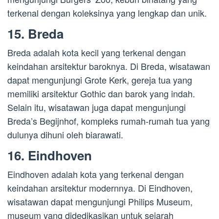
terkenal dengan koleksinya yang lengkap dan unik.
15. Breda
Breda adalah kota kecil yang terkenal dengan
keindahan arsitektur baroknya. Di Breda, wisatawan
dapat mengunjungi Grote Kerk, gereja tua yang
memiliki arsitektur Gothic dan barok yang indah.
Selain itu, wisatawan juga dapat mengunjungi
Breda’s Begijnhof, kompleks rumah-rumah tua yang
dulunya dihuni oleh biarawati.
16. Eindhoven
Eindhoven adalah kota yang terkenal dengan
keindahan arsitektur modernnya. Di Eindhoven,
wisatawan dapat mengunjungi Philips Museum,
museum yang didedikasikan untuk sejarah