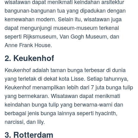
wisatawan dapat menikmati keindahan arsitektur
bangunan-bangunan tua yang dipadukan dengan
kemewahan modern. Selain itu, wisatawan juga
dapat mengunjungi museum-museum terkenal
seperti Rijksmuseum, Van Gogh Museum, dan
Anne Frank House.
2. Keukenhof
Keukenhof adalah taman bunga terbesar di dunia
yang terletak di dekat kota Lisse. Setiap tahunnya,
Keukenhof menampilkan lebih dari 7 juta bunga tulip
yang bermekaran. Wisatawan dapat menikmati
keindahan bunga tulip yang berwarna-warni dan
berbagai jenis bunga lainnya seperti hyacinth,
narcissi, dan lily.
3. Rotterdam