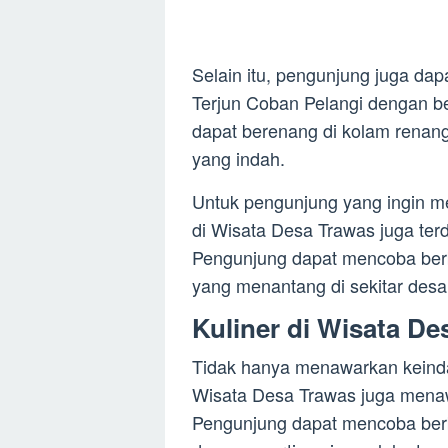
Selain itu, pengunjung juga dap
Terjun Coban Pelangi dengan ber
dapat berenang di kolam rena
yang indah.
Untuk pengunjung yang ingin me
di Wisata Desa Trawas juga terd
Pengunjung dapat mencoba berb
yang menantang di sekitar desa
Kuliner di Wisata De
Tidak hanya menawarkan keindah
Wisata Desa Trawas juga menaw
Pengunjung dapat mencoba berb