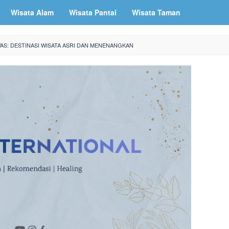
Wisata Alam
Wisata Pantai
Wisata Taman
AS: DESTINASI WISATA ASRI DAN MENENANGKAN