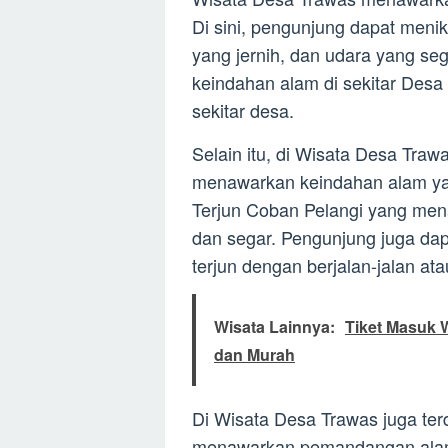
Di sini, pengunjung dapat meni
yang jernih, dan udara yang se
keindahan alam di sekitar Desa 
sekitar desa.
Selain itu, di Wisata Desa Traw
menawarkan keindahan alam yang
Terjun Coban Pelangi yang men
dan segar. Pengunjung juga dapa
terjun dengan berjalan-jalan ata
Wisata Lainnya:
Tiket Masuk 
dan Murah
Di Wisata Desa Trawas juga ter
menawarkan pemandangan alam