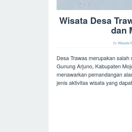
Wisata Desa Traw
dan 
By
Wiasata 0
Desa Trawas merupakan salah sat
Gunung Arjuno, Kabupaten Mojo
menawarkan pemandangan alam 
jenis aktivitas wisata yang dapa