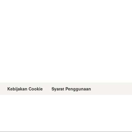
Kebijakan Cookie
Syarat Penggunaan