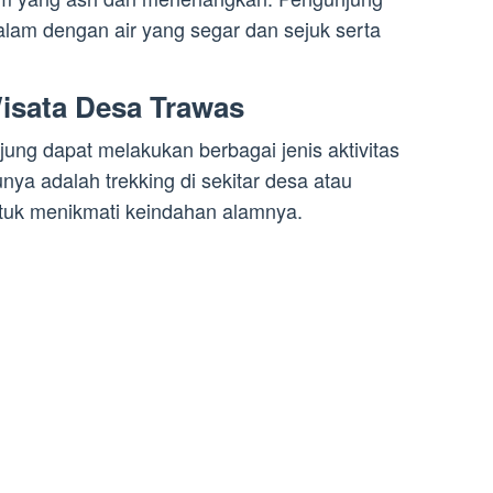
lam dengan air yang segar dan sejuk serta
.
Wisata Desa Trawas
ung dapat melakukan berbagai jenis aktivitas
nya adalah trekking di sekitar desa atau
untuk menikmati keindahan alamnya.