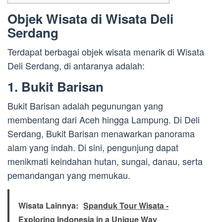
Objek Wisata di Wisata Deli
Serdang
Terdapat berbagai objek wisata menarik di Wisata
Deli Serdang, di antaranya adalah:
1. Bukit Barisan
Bukit Barisan adalah pegunungan yang
membentang dari Aceh hingga Lampung. Di Deli
Serdang, Bukit Barisan menawarkan panorama
alam yang indah. Di sini, pengunjung dapat
menikmati keindahan hutan, sungai, danau, serta
pemandangan yang memukau.
Wisata Lainnya:
Spanduk Tour Wisata -
Exploring Indonesia in a Unique Way