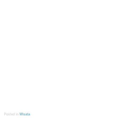
Posted in
Wisata