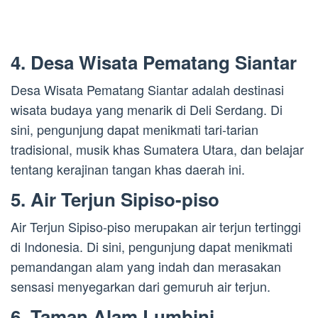
4. Desa Wisata Pematang Siantar
Desa Wisata Pematang Siantar adalah destinasi
wisata budaya yang menarik di Deli Serdang. Di
sini, pengunjung dapat menikmati tari-tarian
tradisional, musik khas Sumatera Utara, dan belajar
tentang kerajinan tangan khas daerah ini.
5. Air Terjun Sipiso-piso
Air Terjun Sipiso-piso merupakan air terjun tertinggi
di Indonesia. Di sini, pengunjung dapat menikmati
pemandangan alam yang indah dan merasakan
sensasi menyegarkan dari gemuruh air terjun.
6. Taman Alam Lumbini