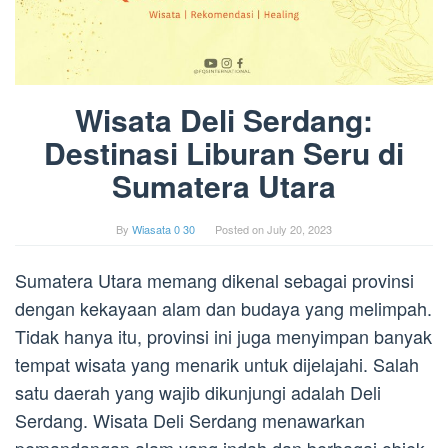
Wisata Deli Serdang:
Destinasi Liburan Seru di
Sumatera Utara
By
Wiasata 0 30
Posted on
July 20, 2023
Sumatera Utara memang dikenal sebagai provinsi
dengan kekayaan alam dan budaya yang melimpah.
Tidak hanya itu, provinsi ini juga menyimpan banyak
tempat wisata yang menarik untuk dijelajahi. Salah
satu daerah yang wajib dikunjungi adalah Deli
Serdang. Wisata Deli Serdang menawarkan