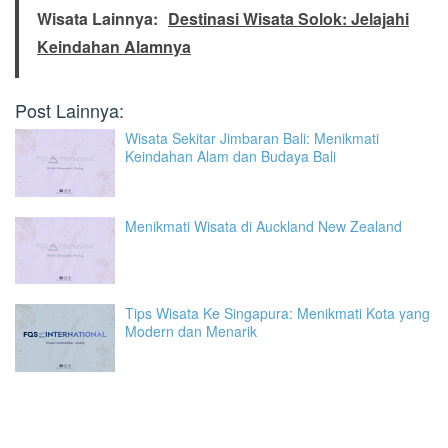
Wisata Lainnya:
Destinasi Wisata Solok: Jelajahi
Keindahan Alamnya
Post Lainnya:
Wisata Sekitar Jimbaran Bali: Menikmati
Keindahan Alam dan Budaya Bali
Menikmati Wisata di Auckland New Zealand
Tips Wisata Ke Singapura: Menikmati Kota yang
Modern dan Menarik