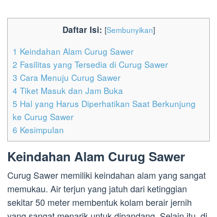
Daftar Isi:
[
Sembunyikan
]
1
Keindahan Alam Curug Sawer
2
Fasilitas yang Tersedia di Curug Sawer
3
Cara Menuju Curug Sawer
4
Tiket Masuk dan Jam Buka
5
Hal yang Harus Diperhatikan Saat Berkunjung
ke Curug Sawer
6
Kesimpulan
Keindahan Alam Curug Sawer
Curug Sawer memiliki keindahan alam yang sangat
memukau. Air terjun yang jatuh dari ketinggian
sekitar 50 meter membentuk kolam berair jernih
yang sangat menarik untuk dipandang. Selain itu, di