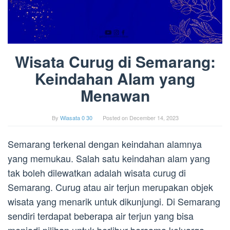
Wisata Curug di Semarang:
Keindahan Alam yang
Menawan
By
Wiasata 0 30
Posted on
December 14, 2023
Semarang terkenal dengan keindahan alamnya
yang memukau. Salah satu keindahan alam yang
tak boleh dilewatkan adalah wisata curug di
Semarang. Curug atau air terjun merupakan objek
wisata yang menarik untuk dikunjungi. Di Semarang
sendiri terdapat beberapa air terjun yang bisa