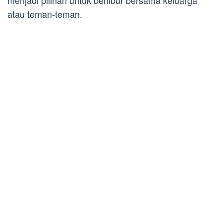
menjadi pilihan untuk berlibur bersama keluarga
atau teman-teman.