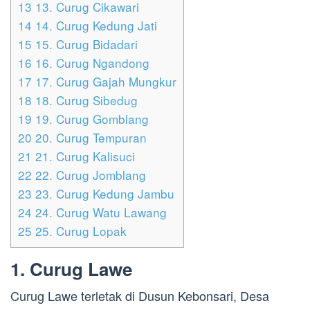
13
13. Curug Cikawari
14
14. Curug Kedung Jati
15
15. Curug Bidadari
16
16. Curug Ngandong
17
17. Curug Gajah Mungkur
18
18. Curug Sibedug
19
19. Curug Gomblang
20
20. Curug Tempuran
21
21. Curug Kalisuci
22
22. Curug Jomblang
23
23. Curug Kedung Jambu
24
24. Curug Watu Lawang
25
25. Curug Lopak
1. Curug Lawe
Curug Lawe terletak di Dusun Kebonsari, Desa