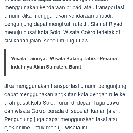
menggunakan kendaraan pribadi atau transportasi
umum. Jika menggunakan kendaraan pribadi,
pengunjung dapat mengikuti rute Jl. Slamet Riyadi
menuju pusat kota Solo. Wisata Cokro terletak di
sisi kanan jalan, sebelum Tugu Lawu.
Wisata Lainnya:
Wisata Batang Tabik - Pesona
Indahnya Alam Sumatera Barat
Jika menggunakan transportasi umum, pengunjung
dapat menggunakan angkutan kota dengan rute ke
arah pusat kota Solo. Turun di depan Tugu Lawu
dan wisata Cokro berada di sebelah kanan jalan.
Pengunjung juga dapat menggunakan taksi atau
ojek online untuk menuju wisata ini.