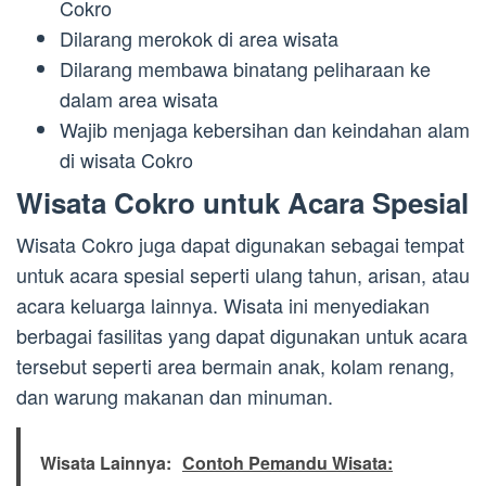
Cokro
Dilarang merokok di area wisata
Dilarang membawa binatang peliharaan ke
dalam area wisata
Wajib menjaga kebersihan dan keindahan alam
di wisata Cokro
Wisata Cokro untuk Acara Spesial
Wisata Cokro juga dapat digunakan sebagai tempat
untuk acara spesial seperti ulang tahun, arisan, atau
acara keluarga lainnya. Wisata ini menyediakan
berbagai fasilitas yang dapat digunakan untuk acara
tersebut seperti area bermain anak, kolam renang,
dan warung makanan dan minuman.
Wisata Lainnya:
Contoh Pemandu Wisata: