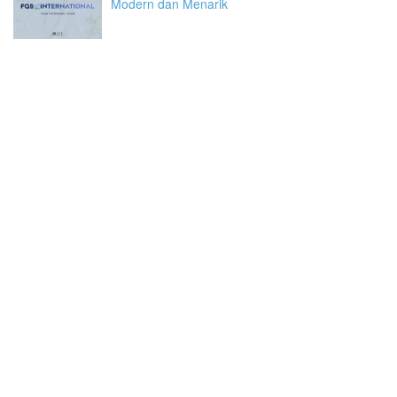
Modern dan Menarik