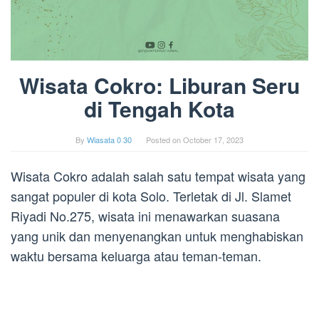
Wisata Cokro: Liburan Seru
di Tengah Kota
By
Wiasata 0 30
Posted on
October 17, 2023
Wisata Cokro adalah salah satu tempat wisata yang
sangat populer di kota Solo. Terletak di Jl. Slamet
Riyadi No.275, wisata ini menawarkan suasana
yang unik dan menyenangkan untuk menghabiskan
waktu bersama keluarga atau teman-teman.