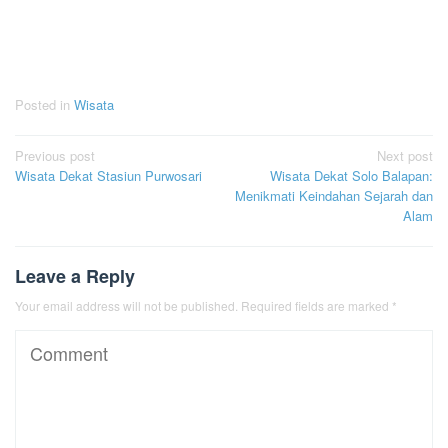
Posted in
Wisata
Post
Previous post
Next post
Wisata Dekat Stasiun Purwosari
Wisata Dekat Solo Balapan:
navigation
Menikmati Keindahan Sejarah dan
Alam
Leave a Reply
Your email address will not be published.
Required fields are marked
*