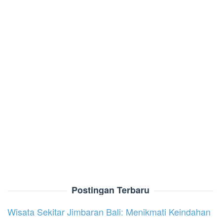
Postingan Terbaru
Wisata Sekitar Jimbaran Bali: Menikmati Keindahan