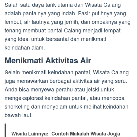
Salah satu daya tarik utama dari Wisata Calang
adalah pantainya yang indah. Pasir putihnya yang
lembut, air lautnya yang jernih, dan ombaknya yang
tenang membuat pantai Calang menjadi tempat
yang ideal untuk bersantai dan menikmati
keindahan alam.
Menikmati Aktivitas Air
Selain menikmati keindahan pantai, Wisata Calang
juga menawarkan berbagai aktivitas air yang seru.
Anda bisa menyewa perahu atau jetski untuk
mengeksplorasi keindahan pantai, atau mencoba
snorkeling dan menyelam untuk melihat keindahan
bawah laut.
Wisata Lainnya:
Contoh Makalah Wisata Jogja