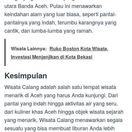
utara Banda Aceh. Pulau ini menawarkan
keindahan alam yang luar biasa, seperti pantai-
pantainya yang indah, terumbu karangnya yang
cantik, dan lumba-lumba yang ramah.
Wisata Lainnya:
Ruko Boston Kota Wisata,
Investasi Menjanjikan di Kota Bekasi
Kesimpulan
Wisata Calang adalah salah satu tempat wisata
menarik di Aceh yang harus Anda kunjungi. Dari
pantai yang indah hingga aktivitas air yang seru,
dari kuliner khas Aceh hingga objek wisata sejarah
yang menarik, Wisata Calang menawarkan segala
sesuatu yang bisa membuat liburan Anda lebih