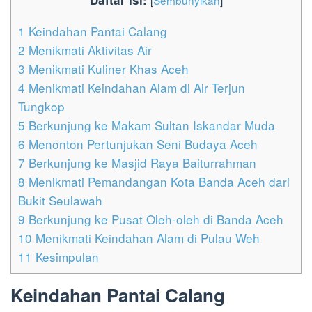
Daftar Isi:
[
Sembunyikan
]
1
Keindahan Pantai Calang
2
Menikmati Aktivitas Air
3
Menikmati Kuliner Khas Aceh
4
Menikmati Keindahan Alam di Air Terjun
Tungkop
5
Berkunjung ke Makam Sultan Iskandar Muda
6
Menonton Pertunjukan Seni Budaya Aceh
7
Berkunjung ke Masjid Raya Baiturrahman
8
Menikmati Pemandangan Kota Banda Aceh dari
Bukit Seulawah
9
Berkunjung ke Pusat Oleh-oleh di Banda Aceh
10
Menikmati Keindahan Alam di Pulau Weh
11
Kesimpulan
Keindahan Pantai Calang