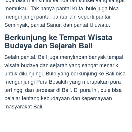
memukau. Tak hanya pantai Kuta, bule juga bisa
mengunjungi pantai-pantai lain seperti pantai
Seminyak, pantai Sanur, dan pantai Uluwatu.
Berkunjung ke Tempat Wisata
Budaya dan Sejarah Bali
Selain pantai, Bali juga menyimpan banyak tempat
wisata budaya dan sejarah yang sangat menarik
untuk dikunjungi. Bule yang berkunjung ke Bali bisa
mengunjungi Pura Besakih yang merupakan pura
tertinggi dan terbesar di Bali. Di pura ini, bule bisa
belajar tentang kebudayaan dan kepercayaan
masyarakat Bali.