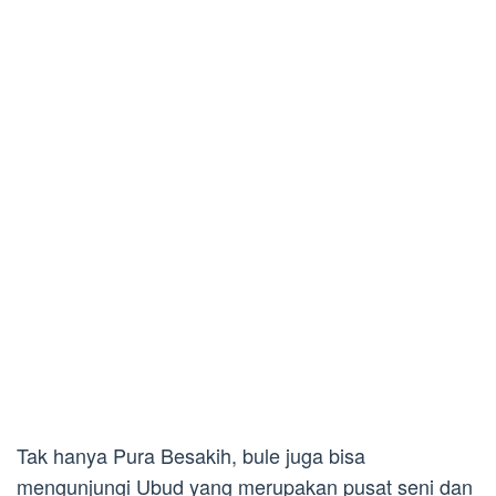
Tak hanya Pura Besakih, bule juga bisa
mengunjungi Ubud yang merupakan pusat seni dan