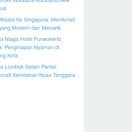
and
Wisata Ke Singapura: Menikmati
 yang Modern dan Menarik
a Niaga Hotel Purwokerto
a: Penginapan Nyaman di
ng Kota
a Lombok Selain Pantai:
kmati Keindahan Nusa Tenggara