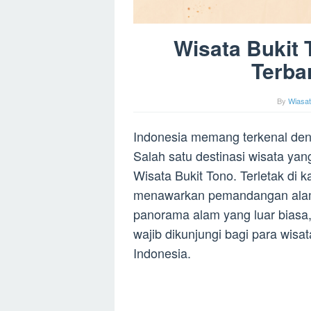
Wisata Bukit 
Terba
By
Wiasat
Indonesia memang terkenal de
Salah satu destinasi wisata yan
Wisata Bukit Tono. Terletak di 
menawarkan pemandangan alam
panorama alam yang luar biasa,
wajib dikunjungi bagi para wis
Indonesia.