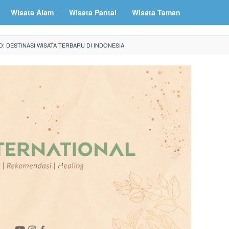
Wisata Alam
Wisata Pantai
Wisata Taman
O: DESTINASI WISATA TERBARU DI INDONESIA