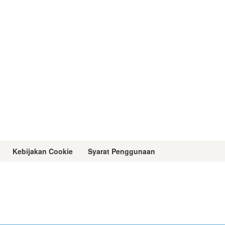
Kebijakan Cookie
Syarat Penggunaan