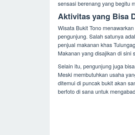
sensasi berenang yang begitu
Aktivitas yang Bisa 
Wisata Bukit Tono menawarkan a
pengunjung. Salah satunya adala
penjual makanan khas Tulungagu
Makanan yang disajikan di sini
Selain itu, pengunjung juga bisa
Meski membutuhkan usaha yan
ditemui di puncak bukit akan s
berfoto di sana untuk mengabad