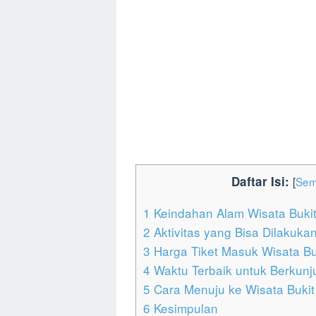
Daftar Isi:
[
Sem
1
Keindahan Alam Wisata Buki
2
Aktivitas yang Bisa Dilakukan
3
Harga Tiket Masuk Wisata Bu
4
Waktu Terbaik untuk Berkunj
5
Cara Menuju ke Wisata Bukit
6
Kesimpulan