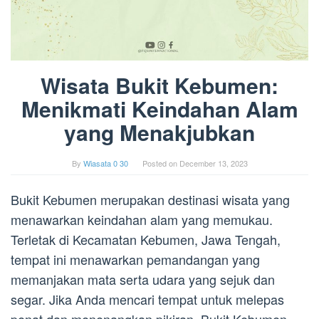
Wisata Bukit Kebumen:
Menikmati Keindahan Alam
yang Menakjubkan
By
Wiasata 0 30
Posted on
December 13, 2023
Bukit Kebumen merupakan destinasi wisata yang
menawarkan keindahan alam yang memukau.
Terletak di Kecamatan Kebumen, Jawa Tengah,
tempat ini menawarkan pemandangan yang
memanjakan mata serta udara yang sejuk dan
segar. Jika Anda mencari tempat untuk melepas