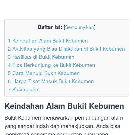
Daftar Isi:
[
Sembunyikan
]
1
Keindahan Alam Bukit Kebumen
2
Aktivitas yang Bisa Dilakukan di Bukit Kebumen
3
Fasilitas di Bukit Kebumen
4
Tips Berkunjung ke Bukit Kebumen
5
Cara Menuju Bukit Kebumen
6
Harga Tiket Masuk Bukit Kebumen
7
Kesimpulan
Keindahan Alam Bukit Kebumen
Bukit Kebumen menawarkan pemandangan alam
yang sangat indah dan menakjubkan. Anda bisa
menikmati panorama perbukitan hijau yang