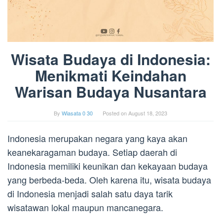
Wisata Budaya di Indonesia:
Menikmati Keindahan
Warisan Budaya Nusantara
By
Wiasata 0 30
Posted on
August 18, 2023
Indonesia merupakan negara yang kaya akan
keanekaragaman budaya. Setiap daerah di
Indonesia memiliki keunikan dan kekayaan budaya
yang berbeda-beda. Oleh karena itu, wisata budaya
di Indonesia menjadi salah satu daya tarik
wisatawan lokal maupun mancanegara.