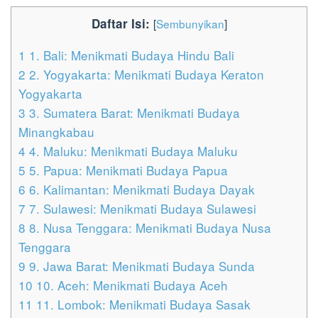
Daftar Isi:
[
Sembunyikan
]
1
1. Bali: Menikmati Budaya Hindu Bali
2
2. Yogyakarta: Menikmati Budaya Keraton
Yogyakarta
3
3. Sumatera Barat: Menikmati Budaya
Minangkabau
4
4. Maluku: Menikmati Budaya Maluku
5
5. Papua: Menikmati Budaya Papua
6
6. Kalimantan: Menikmati Budaya Dayak
7
7. Sulawesi: Menikmati Budaya Sulawesi
8
8. Nusa Tenggara: Menikmati Budaya Nusa
Tenggara
9
9. Jawa Barat: Menikmati Budaya Sunda
10
10. Aceh: Menikmati Budaya Aceh
11
11. Lombok: Menikmati Budaya Sasak