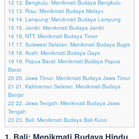
12
12. Bengkulu: Menikmati Budaya Bengkulu
13
13. Riau: Menikmati Budaya Melayu
14
14. Lampung: Menikmati Budaya Lampung
15
15. Jambi: Menikmati Budaya Jambi
16
16. NTT: Menikmati Budaya Timor
17
17. Sulawesi Selatan: Menikmati Budaya Bugis
18
18. Aceh: Menikmati Budaya Gayo
19
19. Papua Barat: Menikmati Budaya Papua
Barat
20
20. Jawa Timur: Menikmati Budaya Jawa Timur
21
21. Kalimantan Selatan: Menikmati Budaya
Banjar
22
22. Jawa Tengah: Menikmati Budaya Jawa
Tengah
23
23. Bali: Menikmati Budaya Bali Kuno
1. Bali: Menikmati Budaya Hindu