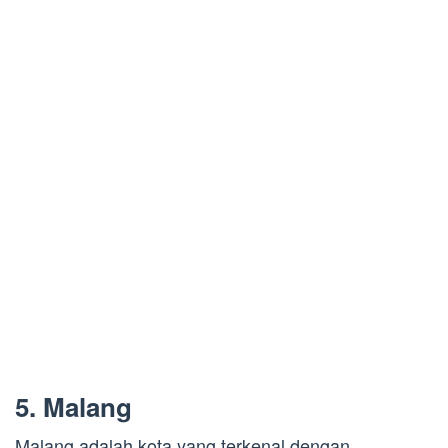
5. Malang
Malang adalah kota yang terkenal dengan