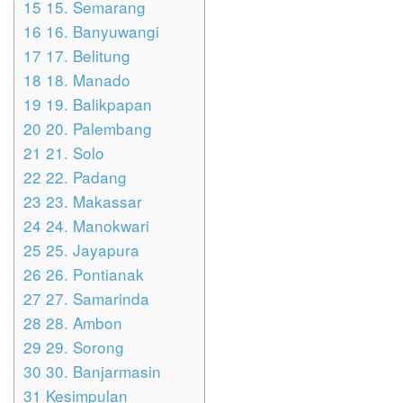
15
15. Semarang
16
16. Banyuwangi
17
17. Belitung
18
18. Manado
19
19. Balikpapan
20
20. Palembang
21
21. Solo
22
22. Padang
23
23. Makassar
24
24. Manokwari
25
25. Jayapura
26
26. Pontianak
27
27. Samarinda
28
28. Ambon
29
29. Sorong
30
30. Banjarmasin
31
Kesimpulan