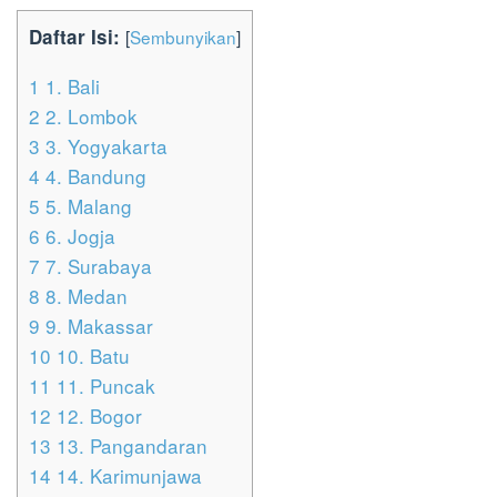
Daftar Isi:
[
Sembunyikan
]
1
1. Bali
2
2. Lombok
3
3. Yogyakarta
4
4. Bandung
5
5. Malang
6
6. Jogja
7
7. Surabaya
8
8. Medan
9
9. Makassar
10
10. Batu
11
11. Puncak
12
12. Bogor
13
13. Pangandaran
14
14. Karimunjawa