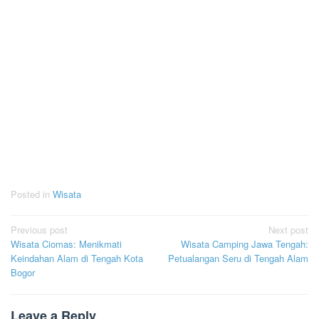
Posted in
Wisata
Post
Previous post
Next post
Wisata Ciomas: Menikmati
Wisata Camping Jawa Tengah:
navigation
Keindahan Alam di Tengah Kota
Petualangan Seru di Tengah Alam
Bogor
Leave a Reply