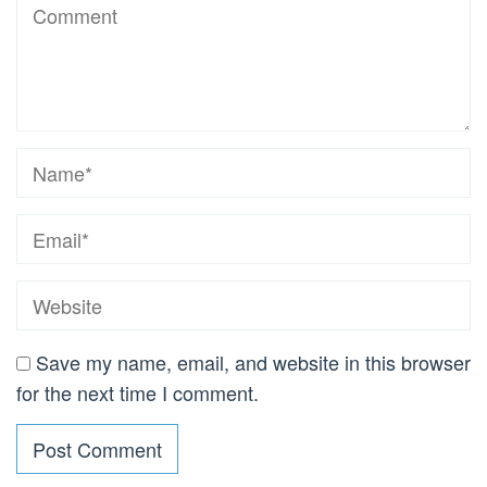
Save my name, email, and website in this browser
for the next time I comment.