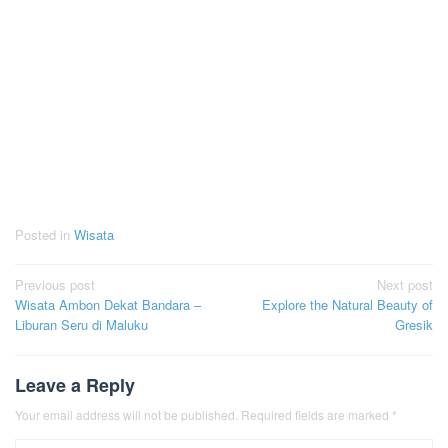
Posted in
Wisata
Post
Previous post
Next post
Wisata Ambon Dekat Bandara –
Explore the Natural Beauty of
navigation
Liburan Seru di Maluku
Gresik
Leave a Reply
Your email address will not be published.
Required fields are marked
*