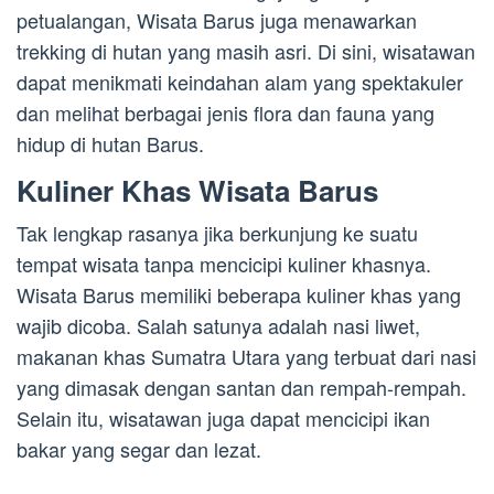
petualangan, Wisata Barus juga menawarkan
trekking di hutan yang masih asri. Di sini, wisatawan
dapat menikmati keindahan alam yang spektakuler
dan melihat berbagai jenis flora dan fauna yang
hidup di hutan Barus.
Kuliner Khas Wisata Barus
Tak lengkap rasanya jika berkunjung ke suatu
tempat wisata tanpa mencicipi kuliner khasnya.
Wisata Barus memiliki beberapa kuliner khas yang
wajib dicoba. Salah satunya adalah nasi liwet,
makanan khas Sumatra Utara yang terbuat dari nasi
yang dimasak dengan santan dan rempah-rempah.
Selain itu, wisatawan juga dapat mencicipi ikan
bakar yang segar dan lezat.