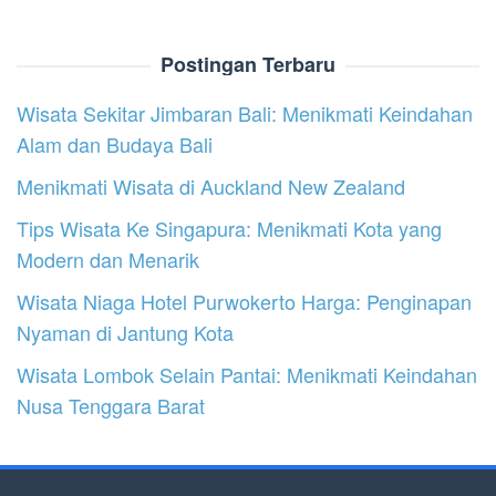
Postingan Terbaru
Wisata Sekitar Jimbaran Bali: Menikmati Keindahan
Alam dan Budaya Bali
Menikmati Wisata di Auckland New Zealand
Tips Wisata Ke Singapura: Menikmati Kota yang
Modern dan Menarik
Wisata Niaga Hotel Purwokerto Harga: Penginapan
Nyaman di Jantung Kota
Wisata Lombok Selain Pantai: Menikmati Keindahan
Nusa Tenggara Barat