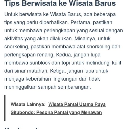
Tips Berwisata ke Wisata Barus
Untuk berwisata ke Wisata Barus, ada beberapa
tips yang perlu diperhatikan. Pertama, pastikan
untuk membawa perlengkapan yang sesuai dengan
aktivitas yang akan dilakukan. Misalnya, untuk
snorkeling, pastikan membawa alat snorkeling dan
perlengkapan renang. Kedua, jangan lupa
membawa sunblock dan topi untuk melindungi kulit
dari sinar matahari. Ketiga, jangan lupa untuk
menjaga kebersihan lingkungan dan tidak
meninggalkan sampah sembarangan.
Wisata Lainnya:
Wisata Pantai Utama Raya
Situbondo: Pesona Pantai yang Menawan