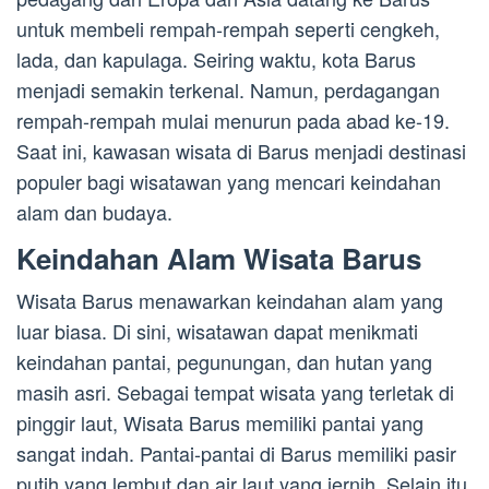
untuk membeli rempah-rempah seperti cengkeh,
lada, dan kapulaga. Seiring waktu, kota Barus
menjadi semakin terkenal. Namun, perdagangan
rempah-rempah mulai menurun pada abad ke-19.
Saat ini, kawasan wisata di Barus menjadi destinasi
populer bagi wisatawan yang mencari keindahan
alam dan budaya.
Keindahan Alam Wisata Barus
Wisata Barus menawarkan keindahan alam yang
luar biasa. Di sini, wisatawan dapat menikmati
keindahan pantai, pegunungan, dan hutan yang
masih asri. Sebagai tempat wisata yang terletak di
pinggir laut, Wisata Barus memiliki pantai yang
sangat indah. Pantai-pantai di Barus memiliki pasir
putih yang lembut dan air laut yang jernih. Selain itu,