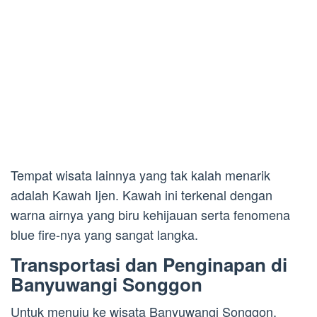
Tempat wisata lainnya yang tak kalah menarik
adalah Kawah Ijen. Kawah ini terkenal dengan
warna airnya yang biru kehijauan serta fenomena
blue fire-nya yang sangat langka.
Transportasi dan Penginapan di
Banyuwangi Songgon
Untuk menuju ke wisata Banyuwangi Songgon,