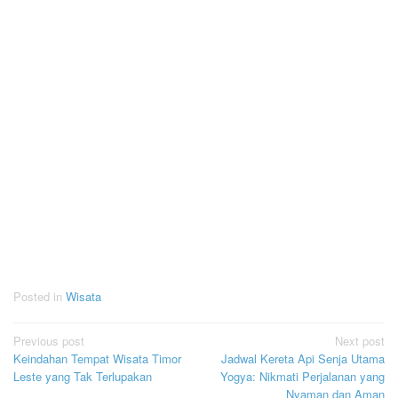
Posted in
Wisata
Post
Previous post
Next post
Keindahan Tempat Wisata Timor
Jadwal Kereta Api Senja Utama
navigation
Leste yang Tak Terlupakan
Yogya: Nikmati Perjalanan yang
Nyaman dan Aman