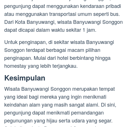
pengunjung dapat menggunakan kendaraan pribadi
atau menggunakan transportasi umum seperti bus.
Dari Kota Banyuwangi, wisata Banyuwangi Songgon
dapat dicapai dalam waktu sekitar 1 jam.
Untuk penginapan, di sekitar wisata Banyuwangi
Songgon terdapat berbagai macam pilihan
penginapan. Mulai dari hotel berbintang hingga
homestay yang lebih terjangkau.
Kesimpulan
Wisata Banyuwangi Songgon merupakan tempat
yang ideal bagi mereka yang ingin menikmati
keindahan alam yang masih sangat alami. Di sini,
pengunjung dapat menikmati pemandangan
pegunungan yang hijau serta udara yang segar.