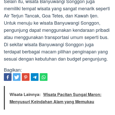
Selain itu, wisata Banyuwangi Songgon juga
memiliki tempat wisata yang sangat menarik seperti
Air Terjun Tancak, Goa Tetes, dan Kawah Ijen.
Untuk menuju ke wisata Banyuwangi Songgon,
pengunjung dapat menggunakan kendaraan pribadi
atau menggunakan transportasi umum seperti bus.
Di sekitar wisata Banyuwangi Songgon juga
terdapat berbagai macam pilihan penginapan yang
sesuai dengan kebutuhan dan budget pengunjung.
Bagikan:
Wisata Lainnya:
Wisata Pacitan Sungai Maron:
Menyusuri Keindahan Alam yang Memukau