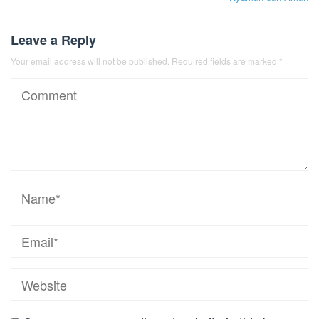
Leave a Reply
Your email address will not be published.
Required fields are marked
*