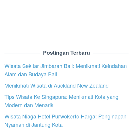
Postingan Terbaru
Wisata Sekitar Jimbaran Bali: Menikmati Keindahan
Alam dan Budaya Bali
Menikmati Wisata di Auckland New Zealand
Tips Wisata Ke Singapura: Menikmati Kota yang
Modern dan Menarik
Wisata Niaga Hotel Purwokerto Harga: Penginapan
Nyaman di Jantung Kota